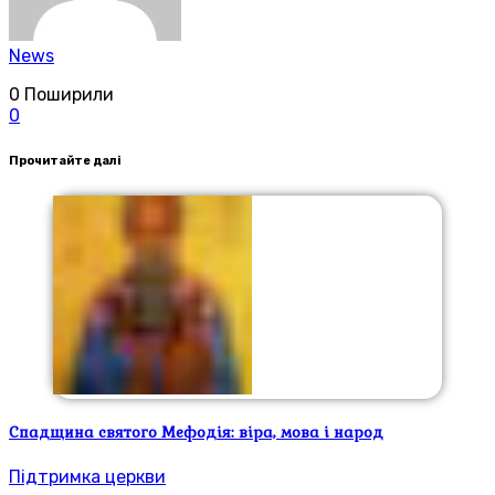
News
0
Поширили
0
Прочитайте далі
Спадщина святого Мефодія: віра, мова і народ
Підтримка церкви