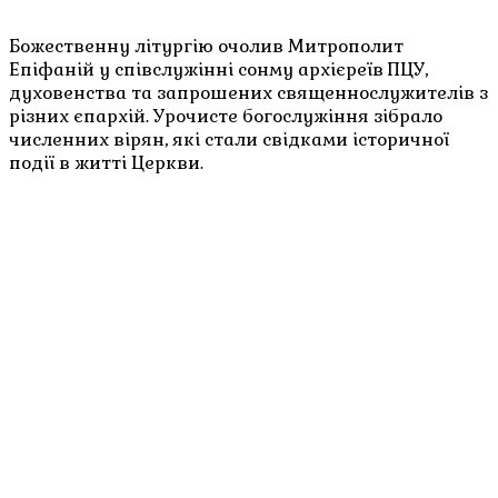
Божественну літургію очолив Митрополит
Епіфаній у співслужінні сонму архієреїв ПЦУ,
духовенства та запрошених священнослужителів з
різних єпархій. Урочисте богослужіння зібрало
численних вірян, які стали свідками історичної
події в житті Церкви.