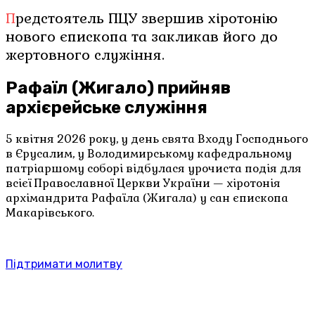
Предстоятель ПЦУ звершив хіротонію
нового єпископа та закликав його до
жертовного служіння.
Рафаїл (Жигало) прийняв
архієрейське служіння
5 квітня 2026 року, у день свята Входу Господнього
в Єрусалим, у Володимирському кафедральному
патріаршому соборі відбулася урочиста подія для
всієї Православної Церкви України — хіротонія
архімандрита Рафаїла (Жигала) у сан єпископа
Макарівського.
Підтримати молитву