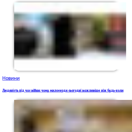
Новини
Людяність під час війни: чому милосердя сьогодні важливіше ніж будь-коли