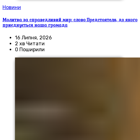
Новини
Молитва за справедливий мир: слово Предстоятеля, до якого
приєднується наша громада
16 Липня, 2026
2 хв Читати
0 Поширили