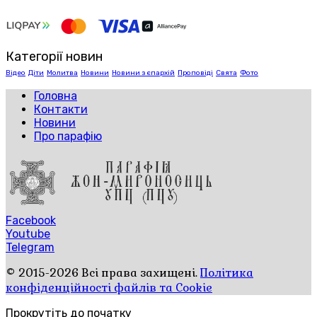
Категорії новин
Відео
Діти
Молитва
Новини
Новини з єпархій
Проповіді
Свята
Фото
Головна
Контакти
Новини
Про парафію
Facebook
Youtube
Telegram
© 2015-2026 Всі права захищені.
Політика
конфіденційності файлів та Cookie
Прокрутіть до початку