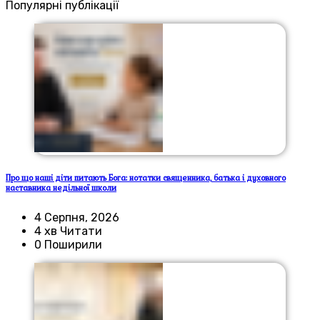
Популярні публікації
Про що наші діти питають Бога: нотатки священника, батька і духовного
наставника недільної школи
4 Серпня, 2026
4 хв Читати
0 Поширили