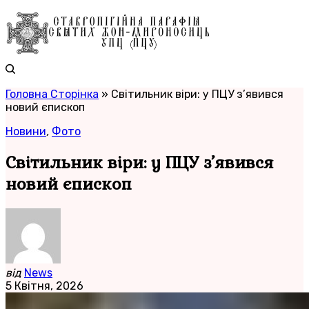
Головна Сторінка
»
Світильник віри: у ПЦУ з’явився
новий єпископ
Новини
,
Фото
Світильник віри: у ПЦУ з’явився
новий єпископ
від
News
5 Квітня, 2026