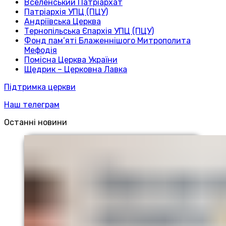
Вселенський Патріархат
Патріархія УПЦ (ПЦУ)
Андріївська Церква
Тернопільська Єпархія УПЦ (ПЦУ)
Фонд пам’яті Блаженнішого Митрополита
Мефодія
Помісна Церква України
Щедрик – Церковна Лавка
Підтримка церкви
Наш телеграм
Останні новини