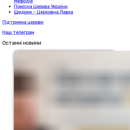
Мефодія
Помісна Церква України
Щедрик – Церковна Лавка
Підтримка церкви
Наш телеграм
Останні новини