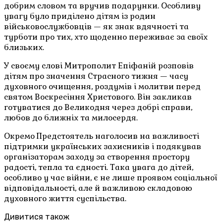
добрим словом та вручив подарунки. Особливу
увагу було приділено дітям із родин
військовослужбовців — як знак вдячності та
турботи про тих, хто щоденно переживає за своїх
близьких.
У своєму слові Митрополит Епіфаній розповів
дітям про значення Страсного тижня — часу
духовного очищення, роздумів і молитви перед
святом Воскресіння Христового. Він закликав
готуватися до Великодня через добрі справи,
любов до ближніх та милосердя.
Окремо Предстоятель наголосив на важливості
підтримки українських захисників і подякував
організаторам заходу за створення простору
радості, тепла та єдності. Така увага до дітей,
особливо у час війни, є не лише проявом соціальної
відповідальності, але й важливою складовою
духовного життя суспільства.
Дивитися також