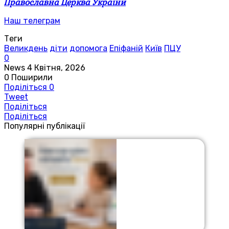
Православна Церква України
Наш телеграм
Теги
Великдень
діти
допомога
Епіфаній
Київ
ПЦУ
0
News
4 Квітня, 2026
0
Поширили
Поділіться
0
Tweet
Поділіться
Поділіться
Популярні публікації