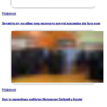
Новини
Людяність під час війни: чому милосердя сьогодні важливіше ніж будь-коли
Новини
Віра та європейське майбутнє: Митрополит Епіфаній у Берліні