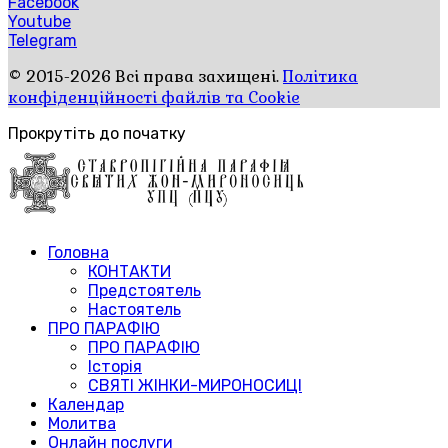
Facebook
Youtube
Telegram
© 2015-2026 Всі права захищені.
Політика
конфіденційності файлів та Cookie
Прокрутіть до початку
Головна
КОНТАКТИ
Предстоятель
Настоятель
ПРО ПАРАФІЮ
ПРО ПАРАФІЮ
Історія
СВЯТІ ЖІНКИ-МИРОНОСИЦІ
Календар
Молитва
Онлайн послуги