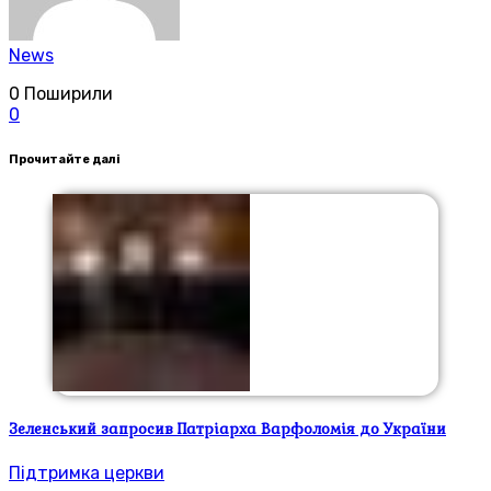
News
0
Поширили
0
Прочитайте далі
Зеленський запросив Патріарха Варфоломія до України
Підтримка церкви