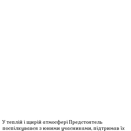
У теплій і щирій атмосфері Предстоятель
поспілкувався з юними учасниками, підтримав їх