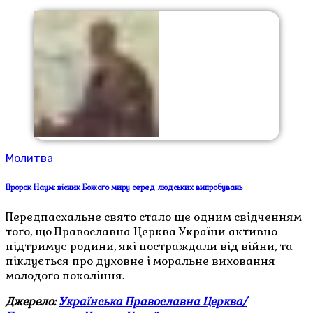
Молитва
Пророк Наум: вісник Божого миру серед людських випробувань
Передпасхальне свято стало ще одним свідченням
того, що Православна Церква України активно
підтримує родини, які постраждали від війни, та
піклується про духовне і моральне виховання
молодого покоління.
Джерело:
Українська Православна Церква/