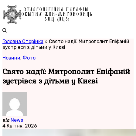
Головна Сторінка
»
Свято надії: Митрополит Епіфаній
зустрівся з дітьми у Києві
Новини
,
Фото
Свято надії: Митрополит Епіфаній
зустрівся з дітьми у Києві
від
News
4 Квітня, 2026