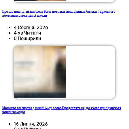
Про що наші діти питають Бога: нотатки священника, батька і духовного
наставника недільної школи
4 Серпня, 2026
4 хв Читати
0 Поширили
Молитва за справедливий мир: слово Предстоятеля, до якого приєднується
наша громада
16 Липня, 2026