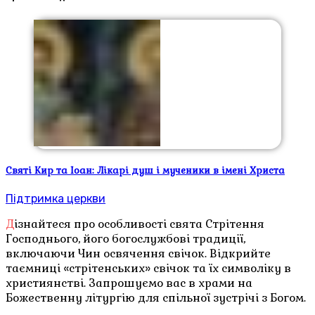
Святі Кир та Іоан: Лікарі душ і мученики в імені Христа
Підтримка церкви
Дізнайтеся про особливості свята Стрітення
Господнього, його богослужбові традиції,
включаючи Чин освячення свічок. Відкрийте
таємниці «стрітенських» свічок та їх символіку в
християнстві. Запрошуємо вас в храми на
Божественну літургію для спільної зустрічі з Богом.