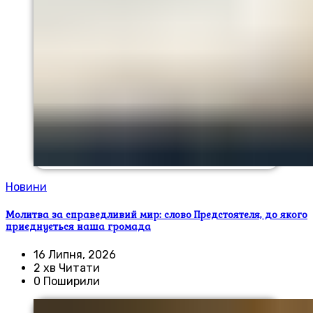
Новини
Молитва за справедливий мир: слово Предстоятеля, до якого
приєднується наша громада
16 Липня, 2026
2 хв Читати
0 Поширили