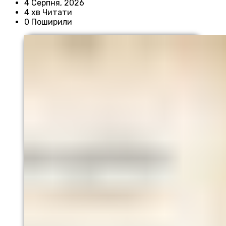
4 Серпня, 2026
4 хв Читати
0 Поширили