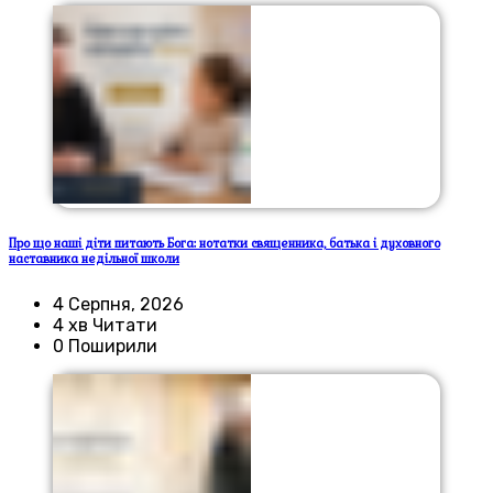
Про що наші діти питають Бога: нотатки священника, батька і духовного
наставника недільної школи
4 Серпня, 2026
4 хв Читати
0 Поширили