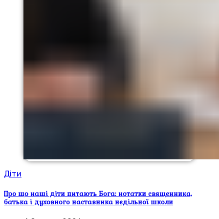
Діти
Про що наші діти питають Бога: нотатки священника,
батька і духовного наставника недільної школи