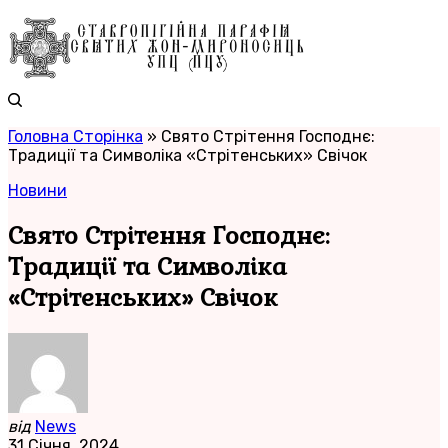
Головна Сторінка
»
Свято Стрітення Господнє:
Традиції та Символіка «Стрітенських» Свічок
Новини
Свято Стрітення Господнє:
Традиції та Символіка
«Стрітенських» Свічок
від
News
31 Січня, 2024