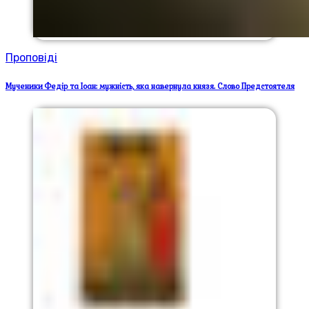
Проповіді
Мученики Федір та Іоан: мужність, яка навернула князя. Слово Предстоятеля