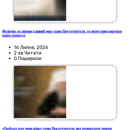
Молитва за справедливий мир: слово Предстоятеля, до якого приєднується
наша громада
16 Липня, 2026
2 хв Читати
0 Поширили
«Свобода має свою ціну»: слово Предстоятеля, яке починалося тишею