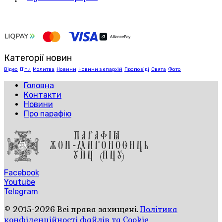
Категорії новин
Відео
Діти
Молитва
Новини
Новини з єпархій
Проповіді
Свята
Фото
Головна
Контакти
Новини
Про парафію
Facebook
Youtube
Telegram
© 2015-2026 Всі права захищені.
Політика
конфіденційності файлів та Cookie