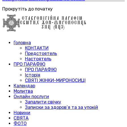
Прокрутіть до початку
Головна
КОНТАКТИ
Предстоятель
Настоятель
ПРО ПАРАФІЮ
ПРО ПАРАФІЮ
Історія
СВЯТІ ЖІНКИ-МИРОНОСИЦІ
Календар
Молитва
Онлайн послуги
Запалити свічку
Записки за здоров’я та за упокій
Новини
СВЯТА
ФОТО