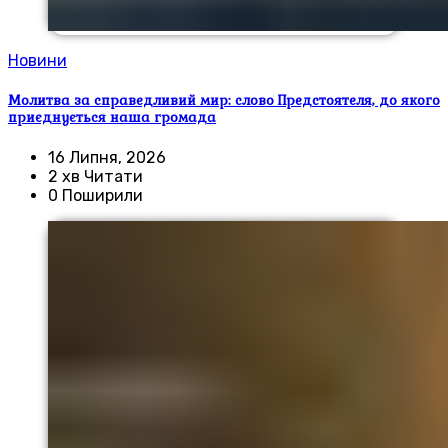
Новини
Молитва за справедливий мир: слово Предстоятеля, до якого
приєднується наша громада
16 Липня, 2026
2 хв Читати
0 Поширили