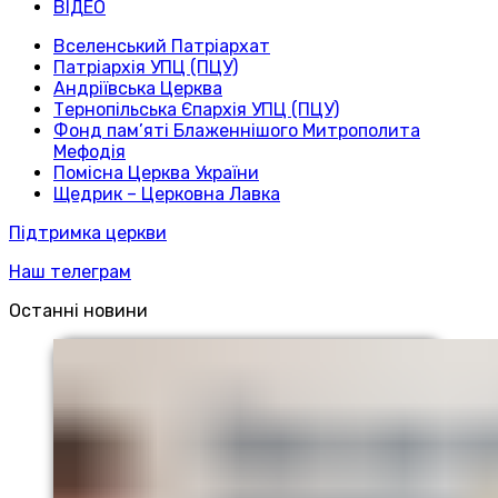
ВІДЕО
Вселенський Патріархат
Патріархія УПЦ (ПЦУ)
Андріївська Церква
Тернопільська Єпархія УПЦ (ПЦУ)
Фонд пам’яті Блаженнішого Митрополита
Мефодія
Помісна Церква України
Щедрик – Церковна Лавка
Підтримка церкви
Наш телеграм
Останні новини