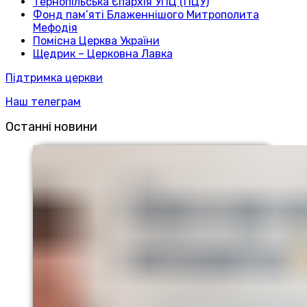
Тернопільська Єпархія УПЦ (ПЦУ)
Фонд пам’яті Блаженнішого Митрополита
Мефодія
Помісна Церква України
Щедрик – Церковна Лавка
Підтримка церкви
Наш телеграм
Останні новини