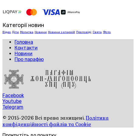
Категорії новин
Відео
Діти
Молитва
Новини
Новини з єпархій
Проповіді
Свята
Фото
Головна
Контакти
Новини
Про парафію
Facebook
Youtube
Telegram
© 2015-2026 Всі права захищені.
Політика
конфіденційності файлів та Cookie
Прокрутіть до початку