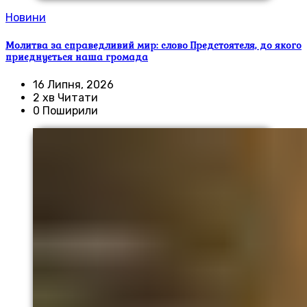
Новини
Молитва за справедливий мир: слово Предстоятеля, до якого
приєднується наша громада
16 Липня, 2026
2 хв Читати
0 Поширили