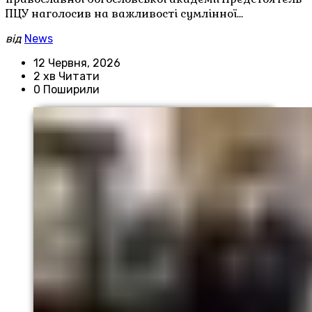
ПЦУ наголосив на важливості сумлінної…
від
News
12 Червня, 2026
2 хв Читати
0 Поширили