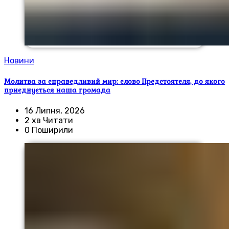
Новини
Молитва за справедливий мир: слово Предстоятеля, до якого
приєднується наша громада
16 Липня, 2026
2 хв Читати
0 Поширили