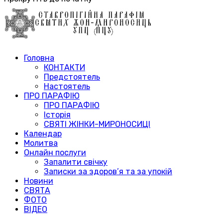
Головна
КОНТАКТИ
Предстоятель
Настоятель
ПРО ПАРАФІЮ
ПРО ПАРАФІЮ
Історія
СВЯТІ ЖІНКИ-МИРОНОСИЦІ
Календар
Молитва
Онлайн послуги
Запалити свічку
Записки за здоров’я та за упокій
Новини
СВЯТА
ФОТО
ВІДЕО