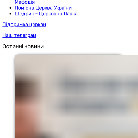
Мефодія
Помісна Церква України
Щедрик – Церковна Лавка
Підтримка церкви
Наш телеграм
Останні новини