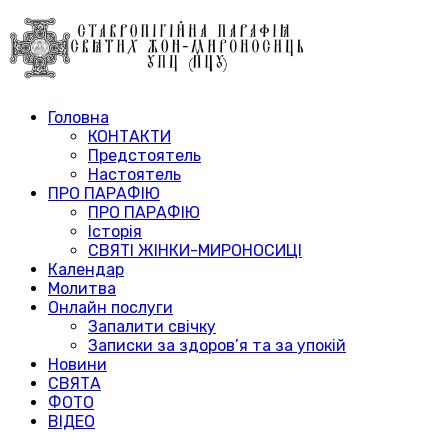
Головна
КОНТАКТИ
Предстоятель
Настоятель
ПРО ПАРАФІЮ
ПРО ПАРАФІЮ
Історія
СВЯТІ ЖІНКИ-МИРОНОСИЦІ
Календар
Молитва
Онлайн послуги
Запалити свічку
Записки за здоров’я та за упокій
Новини
СВЯТА
ФОТО
ВІДЕО