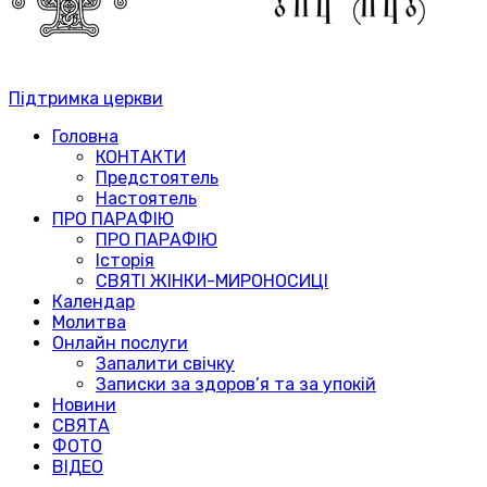
Підтримка церкви
Головна
КОНТАКТИ
Предстоятель
Настоятель
ПРО ПАРАФІЮ
ПРО ПАРАФІЮ
Історія
СВЯТІ ЖІНКИ-МИРОНОСИЦІ
Календар
Молитва
Онлайн послуги
Запалити свічку
Записки за здоров’я та за упокій
Новини
СВЯТА
ФОТО
ВІДЕО