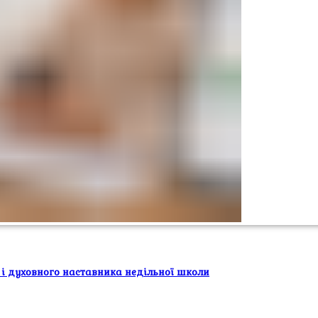
 і духовного наставника недільної школи