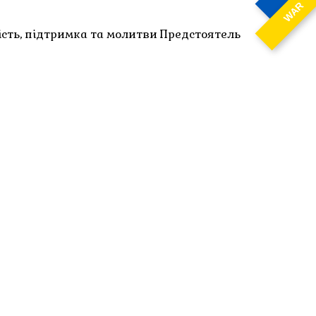
WAR
ість, підтримка та молитви Предстоятель