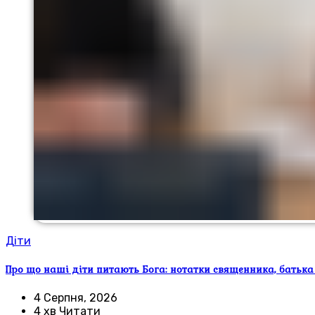
Діти
Про що наші діти питають Бога: нотатки священника, батька
4 Серпня, 2026
4 хв Читати