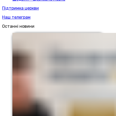
Підтримка церкви
Наш телеграм
Останні новини