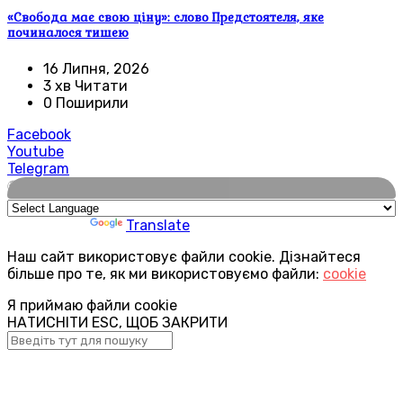
«Свобода має свою ціну»: слово Предстоятеля, яке
починалося тишею
16 Липня, 2026
3 хв Читати
0 Поширили
Facebook
Youtube
Telegram
🌍
Powered by
Translate
Наш сайт використовує файли cookie. Дізнайтеся
більше про те, як ми використовуємо файли:
cookie
Я приймаю файли cookie
НАТИСНІТИ ESC, ЩОБ ЗАКРИТИ