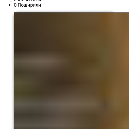
0 Поширили