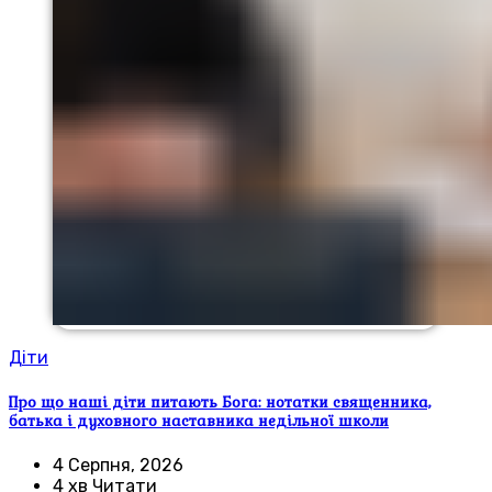
Діти
Про що наші діти питають Бога: нотатки священника,
батька і духовного наставника недільної школи
4 Серпня, 2026
4 хв Читати