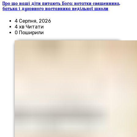
Про що наші діти питають Бога: нотатки священника,
батька і духовного наставника недільної школи
4 Серпня, 2026
4 хв Читати
0 Поширили