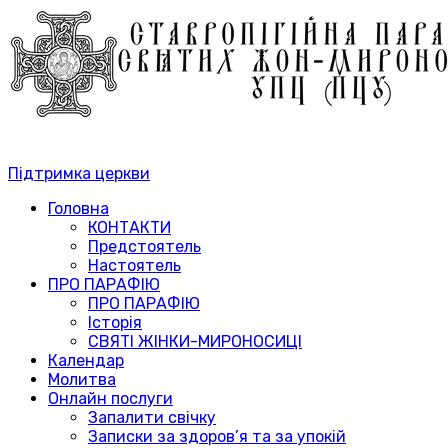
Підтримка церкви
Головна
КОНТАКТИ
Предстоятель
Настоятель
ПРО ПАРАФІЮ
ПРО ПАРАФІЮ
Історія
СВЯТІ ЖІНКИ-МИРОНОСИЦІ
Календар
Молитва
Онлайн послуги
Запалити свічку
Записки за здоров’я та за упокій