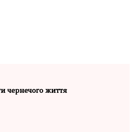
и чернечого життя