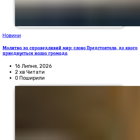
Новини
Молитва за справедливий мир: слово Предстоятеля, до якого
приєднується наша громада
16 Липня, 2026
2 хв Читати
0 Поширили