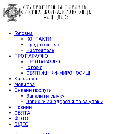
Головна
КОНТАКТИ
Предстоятель
Настоятель
ПРО ПАРАФІЮ
ПРО ПАРАФІЮ
Історія
СВЯТІ ЖІНКИ-МИРОНОСИЦІ
Календар
Молитва
Онлайн послуги
Запалити свічку
Записки за здоров’я та за упокій
Новини
СВЯТА
ФОТО
ВІДЕО