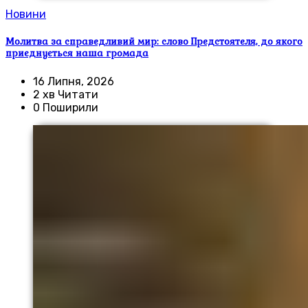
Новини
Молитва за справедливий мир: слово Предстоятеля, до якого
приєднується наша громада
16 Липня, 2026
2 хв Читати
0 Поширили