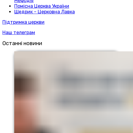
Мефодія
Помісна Церква України
Щедрик – Церковна Лавка
Підтримка церкви
Наш телеграм
Останні новини