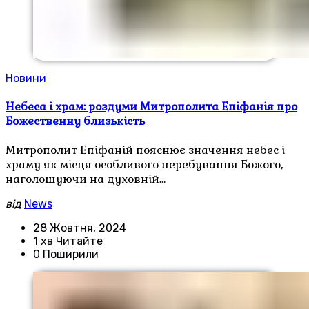
Новини
Небеса і храм: роздуми Митрополита Епіфанія про
Божественну близькість
Митрополит Епіфаній пояснює значення небес і
храму як місця особливого перебування Божого,
наголошуючи на духовній…
від
News
28 Жовтня, 2024
1 хв Читайте
0 Поширили