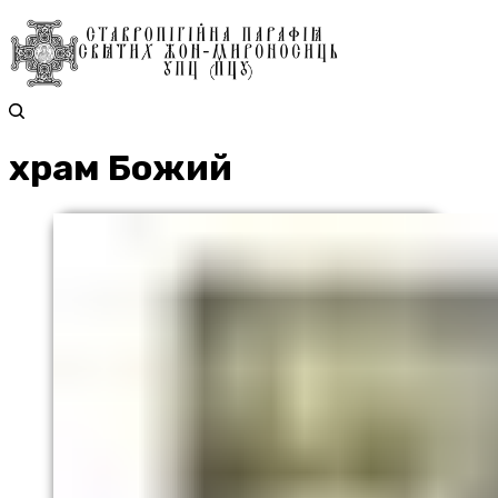
храм Божий