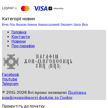
Категорії новин
Відео
Діти
Молитва
Новини
Новини з єпархій
Проповіді
Свята
Фото
Головна
Контакти
Новини
Про парафію
Facebook
Youtube
Telegram
© 2015-2026 Всі права захищені.
Політика
конфіденційності файлів та Cookie
Прокрутіть до початку