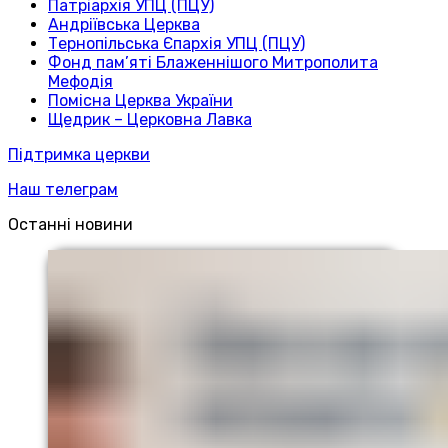
Патріархія УПЦ (ПЦУ)
Андріївська Церква
Тернопільська Єпархія УПЦ (ПЦУ)
Фонд пам’яті Блаженнішого Митрополита
Мефодія
Помісна Церква України
Щедрик – Церковна Лавка
Підтримка церкви
Наш телеграм
Останні новини