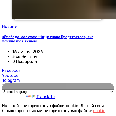
Новини
«Свобода має свою ціну»: слово Предстоятеля, яке
починалося тишею
16 Липня, 2026
3 хв Читати
0 Поширили
Facebook
Youtube
Telegram
🌍
Powered by
Translate
Наш сайт використовує файли cookie. Дізнайтеся
більше про те, як ми використовуємо файли:
cookie