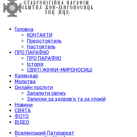
Головна
КОНТАКТИ
Предстоятель
Настоятель
ПРО ПАРАФІЮ
ПРО ПАРАФІЮ
Історія
СВЯТІ ЖІНКИ-МИРОНОСИЦІ
Календар
Молитва
Онлайн послуги
Запалити свічку
Записки за здоров’я та за упокій
Новини
СВЯТА
ФОТО
ВІДЕО
Вселенський Патріархат