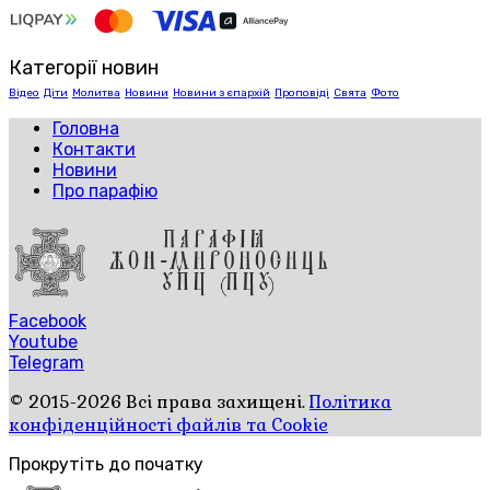
Категорії новин
Відео
Діти
Молитва
Новини
Новини з єпархій
Проповіді
Свята
Фото
Головна
Контакти
Новини
Про парафію
Facebook
Youtube
Telegram
© 2015-2026 Всі права захищені.
Політика
конфіденційності файлів та Cookie
Прокрутіть до початку