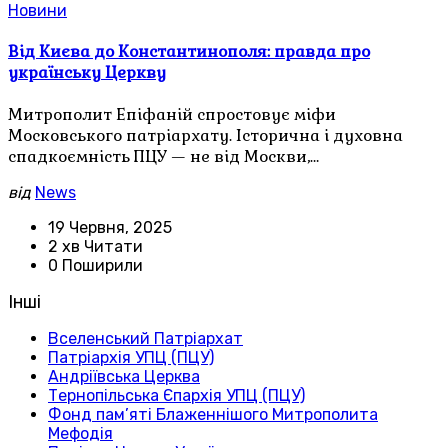
Новини
Від Києва до Константинополя: правда про
українську Церкву
Митрополит Епіфаній спростовує міфи
Московського патріархату. Історична і духовна
спадкоємність ПЦУ — не від Москви,…
від
News
19 Червня, 2025
2 хв Читати
0 Поширили
Інші
Вселенський Патріархат
Патріархія УПЦ (ПЦУ)
Андріївська Церква
Тернопільська Єпархія УПЦ (ПЦУ)
Фонд пам’яті Блаженнішого Митрополита
Мефодія