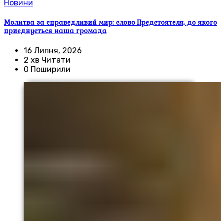
Новини
Молитва за справедливий мир: слово Предстоятеля, до якого
приєднується наша громада
16 Липня, 2026
2 хв Читати
0 Поширили