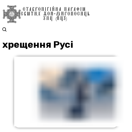
хрещення Русі