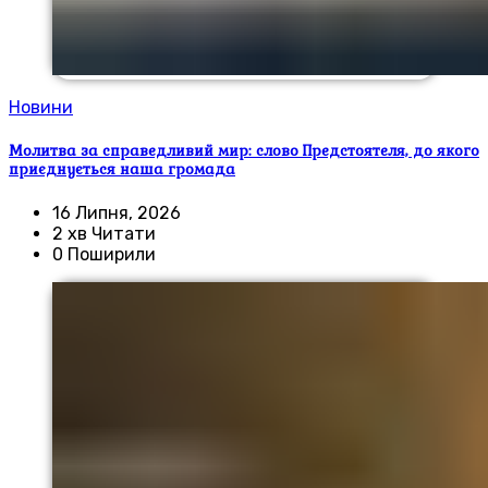
Новини
Молитва за справедливий мир: слово Предстоятеля, до якого
приєднується наша громада
16 Липня, 2026
2 хв Читати
0 Поширили