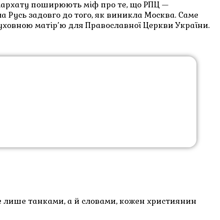
ріархату поширюють міф про те, що РПЦ —
а Русь задовго до того, як виникла Москва. Саме
духовною матір’ю для Православної Церкви України.
не лише танками, а й словами, кожен християнин