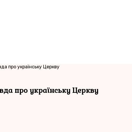
да про українську Церкву
авда про українську Церкву