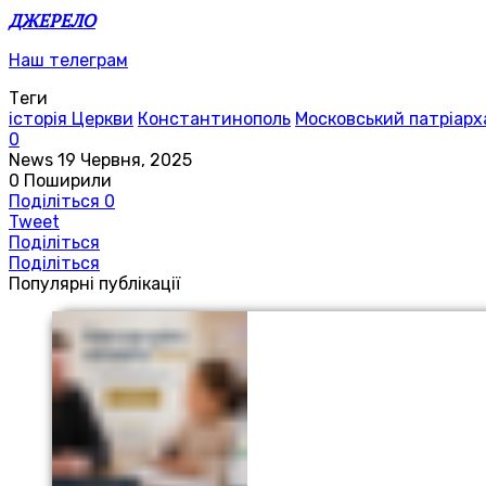
ДЖЕРЕЛО
Наш телеграм
Теги
історія Церкви
Константинополь
Московський патріарх
0
News
19 Червня, 2025
0
Поширили
Поділіться
0
Tweet
Поділіться
Поділіться
Популярні публікації