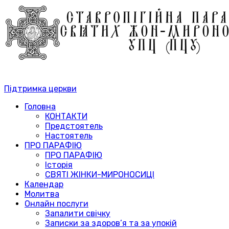
Підтримка церкви
Головна
КОНТАКТИ
Предстоятель
Настоятель
ПРО ПАРАФІЮ
ПРО ПАРАФІЮ
Історія
СВЯТІ ЖІНКИ-МИРОНОСИЦІ
Календар
Молитва
Онлайн послуги
Запалити свічку
Записки за здоров’я та за упокій