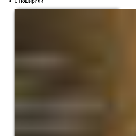
0 Поширили