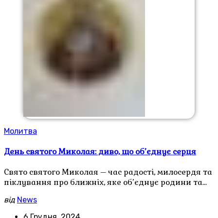
Молитва
День святого Миколая: диво, що об’єднує серця
Свято святого Миколая – час радості, милосердя та
піклування про ближніх, яке об’єднує родини та…
від
News
6 Грудня, 2024