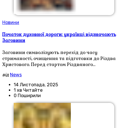
Новини
Початок духовної дороги: українці відзначають
Заговини
Заговини символізують перехід до часу
стриманості, очищення та підготовки до Різдва
Христового. Перед стартом Різдвяного…
від
News
14 Листопада, 2025
1 хв Читайте
0 Поширили