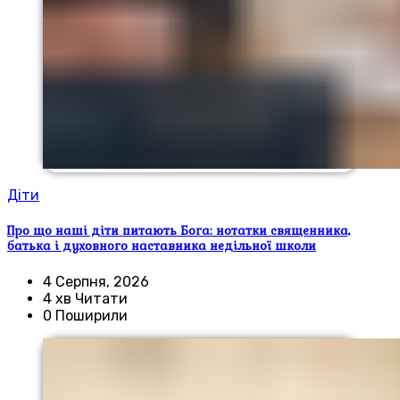
Діти
Про що наші діти питають Бога: нотатки священника,
батька і духовного наставника недільної школи
4 Серпня, 2026
4 хв Читати
0 Поширили