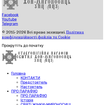
Facebook
Youtube
Telegram
© 2015-2026 Всі права захищені.
Політика
конфіденційності файлів та Cookie
Прокрутіть до початку
Головна
КОНТАКТИ
Предстоятель
Настоятель
ПРО ПАРАФІЮ
ПРО ПАРАФІЮ
Історія
СВЯТІ ЖІНКИ-МИРОНОСИЦІ