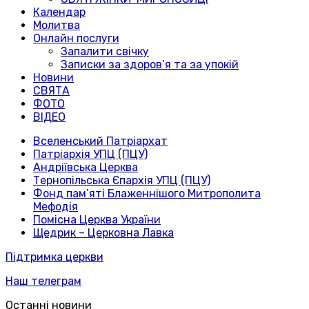
Календар
Молитва
Онлайн послуги
Запалити свічку
Записки за здоров’я та за упокій
Новини
СВЯТА
ФОТО
ВІДЕО
Вселенський Патріархат
Патріархія УПЦ (ПЦУ)
Андріївська Церква
Тернопільська Єпархія УПЦ (ПЦУ)
Фонд пам’яті Блаженнішого Митрополита
Мефодія
Помісна Церква України
Щедрик – Церковна Лавка
Підтримка церкви
Наш телеграм
Останні новини