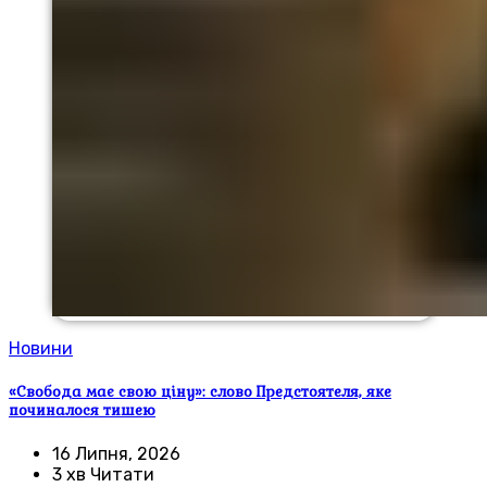
Новини
«Свобода має свою ціну»: слово Предстоятеля, яке
починалося тишею
16 Липня, 2026
3 хв Читати