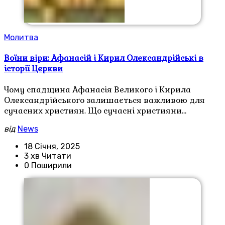
Молитва
Воїни віри: Афанасій і Кирил Олександрійські в
історії Церкви
Чому спадщина Афанасія Великого і Кирила
Олександрійського залишається важливою для
сучасних християн. Що сучасні християни…
від
News
18 Січня, 2025
3 хв Читати
0 Поширили