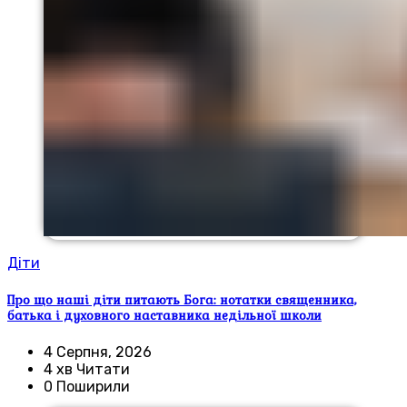
Діти
Про що наші діти питають Бога: нотатки священника,
батька і духовного наставника недільної школи
4 Серпня, 2026
4 хв Читати
0 Поширили