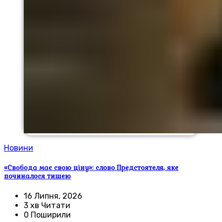
Новини
«Свобода має свою ціну»: слово Предстоятеля, яке
починалося тишею
16 Липня, 2026
3 хв Читати
0 Поширили