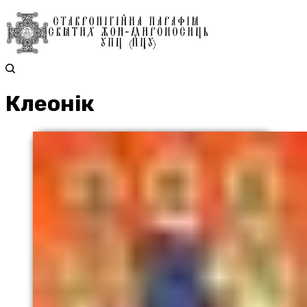
Клеонік