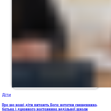
Діти
Про що наші діти питають Бога: нотатки священника,
батька і духовного наставника недільної школи