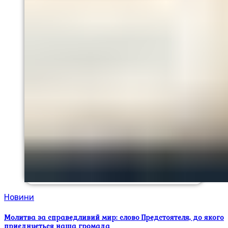
Новини
Молитва за справедливий мир: слово Предстоятеля, до якого
приєднується наша громада