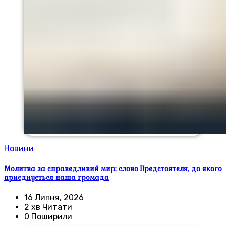
Новини
Молитва за справедливий мир: слово Предстоятеля, до якого
приєднується наша громада
16 Липня, 2026
2 хв Читати
0 Поширили