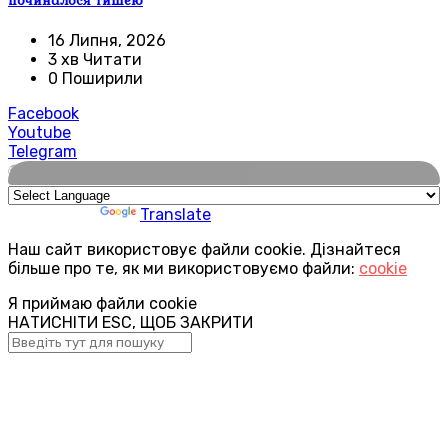
починалося тишею
16 Липня, 2026
3 хв Читати
0 Поширили
Facebook
Youtube
Telegram
🌍
Powered by
Translate
Наш сайт використовує файли cookie. Дізнайтеся
більше про те, як ми використовуємо файли:
cookie
Я приймаю файли cookie
НАТИСНІТИ ESC, ЩОБ ЗАКРИТИ