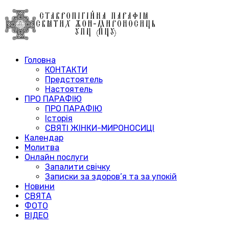
Головна
КОНТАКТИ
Предстоятель
Настоятель
ПРО ПАРАФІЮ
ПРО ПАРАФІЮ
Історія
СВЯТІ ЖІНКИ-МИРОНОСИЦІ
Календар
Молитва
Онлайн послуги
Запалити свічку
Записки за здоров’я та за упокій
Новини
СВЯТА
ФОТО
ВІДЕО