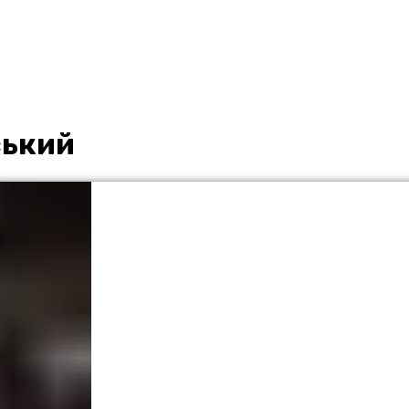
ський