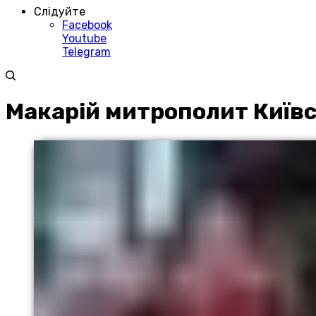
Слідуйте
Facebook
Youtube
Telegram
Макарій митрополит Київ