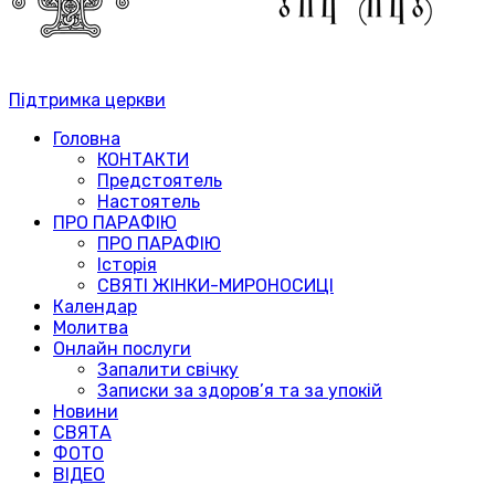
Підтримка церкви
Головна
КОНТАКТИ
Предстоятель
Настоятель
ПРО ПАРАФІЮ
ПРО ПАРАФІЮ
Історія
СВЯТІ ЖІНКИ-МИРОНОСИЦІ
Календар
Молитва
Онлайн послуги
Запалити свічку
Записки за здоров’я та за упокій
Новини
СВЯТА
ФОТО
ВІДЕО