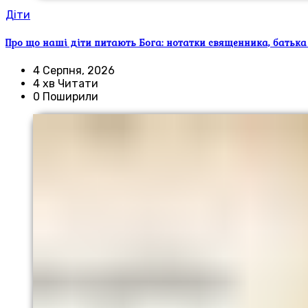
Діти
Про що наші діти питають Бога: нотатки священника, батька
4 Серпня, 2026
4 хв Читати
0 Поширили