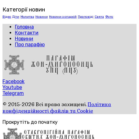
Категорії новин
Відео
Діти
Молитва
Новини
Новини з єпархій
Проповіді
Свята
Фото
Головна
Контакти
Новини
Про парафію
Facebook
Youtube
Telegram
© 2015-2026 Всі права захищені.
Політика
конфіденційності файлів та Cookie
Прокрутіть до початку