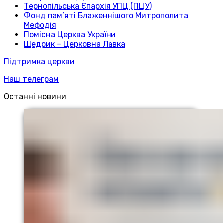
Тернопільська Єпархія УПЦ (ПЦУ)
Фонд пам’яті Блаженнішого Митрополита
Мефодія
Помісна Церква України
Щедрик – Церковна Лавка
Підтримка церкви
Наш телеграм
Останні новини