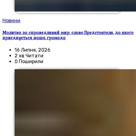
Новини
Молитва за справедливий мир: слово Предстоятеля, до якого
приєднується наша громада
16 Липня, 2026
2 хв Читати
0 Поширили