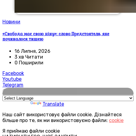
Новини
«Свобода має свою ціну»: слово Предстоятеля, яке
починалося тишею
16 Липня, 2026
3 хв Читати
0 Поширили
Facebook
Youtube
Telegram
🌍
Powered by
Translate
Наш сайт використовує файли cookie. Дізнайтеся
більше про те, як ми використовуємо файли:
cookie
Я приймаю файли cookie