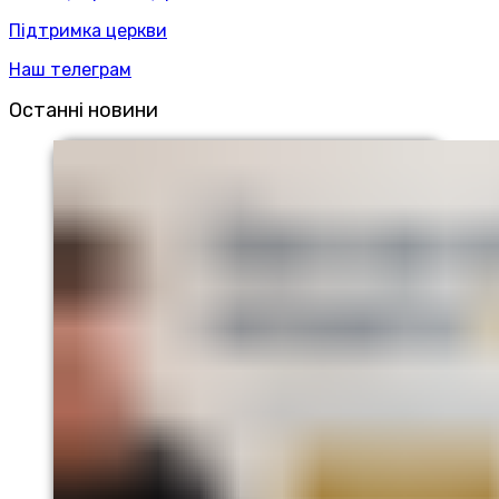
Підтримка церкви
Наш телеграм
Останні новини