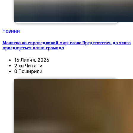
Новини
Молитва за справедливий мир: слово Предстоятеля, до якого
приєднується наша громада
16 Липня, 2026
2 хв Читати
0 Поширили