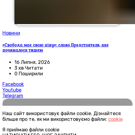
Новини
«Свобода має свою ціну»: слово Предстоятеля, яке
починалося тишею
16 Липня, 2026
3 хв Читати
0 Поширили
Facebook
Youtube
Telegram
🌍
Наш сайт використовує файли cookie. Дізнайтеся
більше про те, як ми використовуємо файли:
cookie
Я приймаю файли cookie