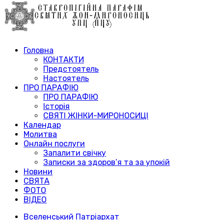
Головна
КОНТАКТИ
Предстоятель
Настоятель
ПРО ПАРАФІЮ
ПРО ПАРАФІЮ
Історія
СВЯТІ ЖІНКИ-МИРОНОСИЦІ
Календар
Молитва
Онлайн послуги
Запалити свічку
Записки за здоров’я та за упокій
Новини
СВЯТА
ФОТО
ВІДЕО
Вселенський Патріархат