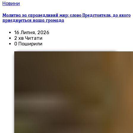
Новини
Молитва за справедливий мир: слово Предстоятеля, до якого
приєднується наша громада
16 Липня, 2026
2 хв Читати
0 Поширили