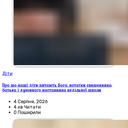
Діти
Про що наші діти питають Бога: нотатки священника,
батька і духовного наставника недільної школи
4 Серпня, 2026
4 хв Читати
0 Поширили