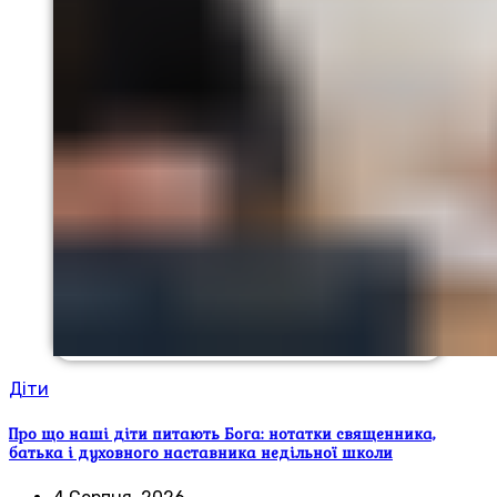
Діти
Про що наші діти питають Бога: нотатки священника,
батька і духовного наставника недільної школи