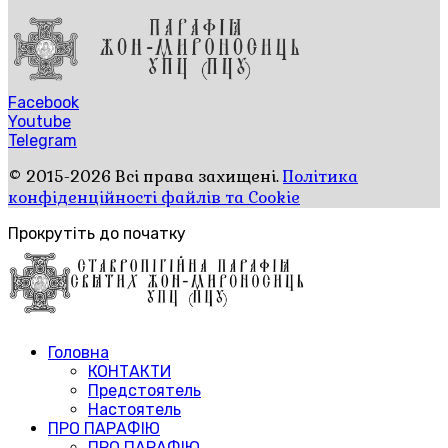
Facebook
Youtube
Telegram
© 2015-2026 Всі права захищені.
Політика
конфіденційності файлів та Cookie
Прокрутіть до початку
Головна
КОНТАКТИ
Предстоятель
Настоятель
ПРО ПАРАФІЮ
ПРО ПАРАФІЮ