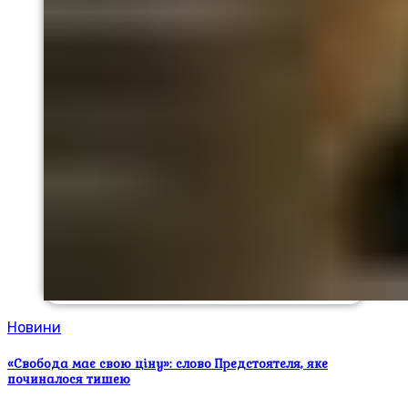
Новини
«Свобода має свою ціну»: слово Предстоятеля, яке
починалося тишею