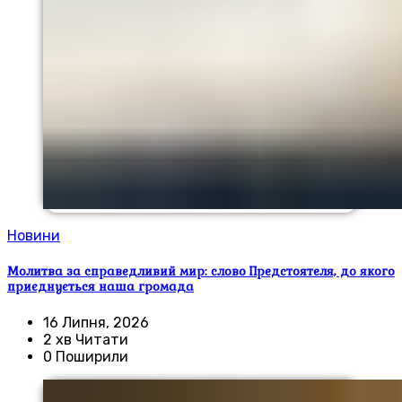
Новини
Молитва за справедливий мир: слово Предстоятеля, до якого
приєднується наша громада
16 Липня, 2026
2 хв Читати
0 Поширили