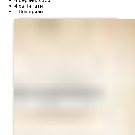
4 Серпня, 2026
4 хв Читати
0 Поширили