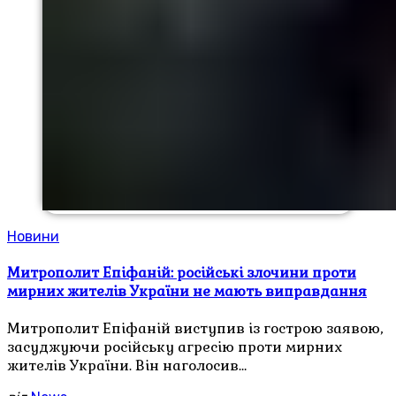
Новини
Митрополит Епіфаній: російські злочини проти
мирних жителів України не мають виправдання
Митрополит Епіфаній виступив із гострою заявою,
засуджуючи російську агресію проти мирних
жителів України. Він наголосив…