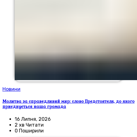
Новини
Молитва за справедливий мир: слово Предстоятеля, до якого
приєднується наша громада
16 Липня, 2026
2 хв Читати
0 Поширили