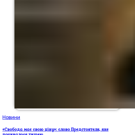
Новини
«Свобода має свою ціну»: слово Предстоятеля, яке
починалося тишею