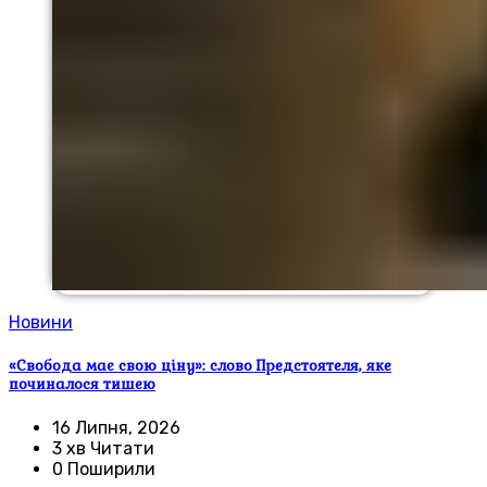
Новини
«Свобода має свою ціну»: слово Предстоятеля, яке
починалося тишею
16 Липня, 2026
3 хв Читати
0 Поширили