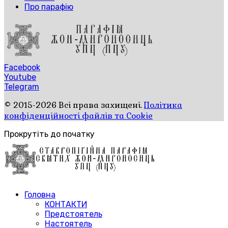
Про парафію
Facebook
Youtube
Telegram
© 2015-2026 Всі права захищені.
Політика
конфіденційності файлів та Cookie
Прокрутіть до початку
Головна
КОНТАКТИ
Предстоятель
Настоятель