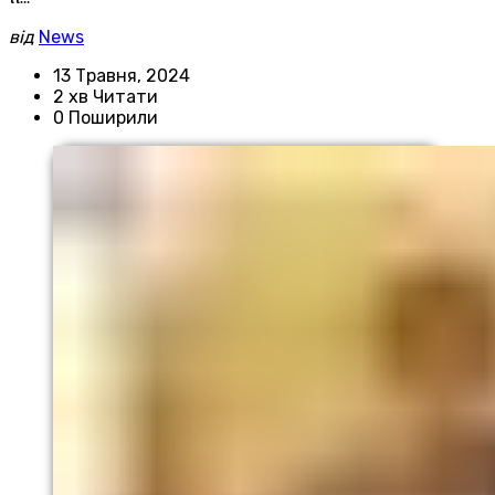
від
News
13 Травня, 2024
2 хв Читати
0 Поширили