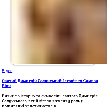
Відео
Святий Димитрій Солунський: Історія та Символ
Віри
Вивчимо історію та символіку святого Димитрія
Солунського, який зіграв важливу роль у
поширенні християнства в…