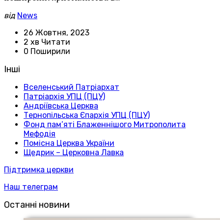
від
News
26 Жовтня, 2023
2 хв Читати
0 Поширили
Інші
Вселенський Патріархат
Патріархія УПЦ (ПЦУ)
Андріївська Церква
Тернопільська Єпархія УПЦ (ПЦУ)
Фонд пам’яті Блаженнішого Митрополита
Мефодія
Помісна Церква України
Щедрик – Церковна Лавка
Підтримка церкви
Наш телеграм
Останні новини