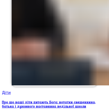
Діти
Про що наші діти питають Бога: нотатки священника,
батька і духовного наставника недільної школи