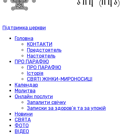
Підтримка церкви
Головна
КОНТАКТИ
Предстоятель
Настоятель
ПРО ПАРАФІЮ
ПРО ПАРАФІЮ
Історія
СВЯТІ ЖІНКИ-МИРОНОСИЦІ
Календар
Молитва
Онлайн послуги
Запалити свічку
Записки за здоров’я та за упокій
Новини
СВЯТА
ФОТО
ВІДЕО