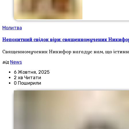
Молитва
Непохитний свідок віри: священномученик Никифор
Священномученик Никифор нагадує нам, що істинна 
від
News
6 Жовтня, 2025
2 хв Читати
0 Поширили