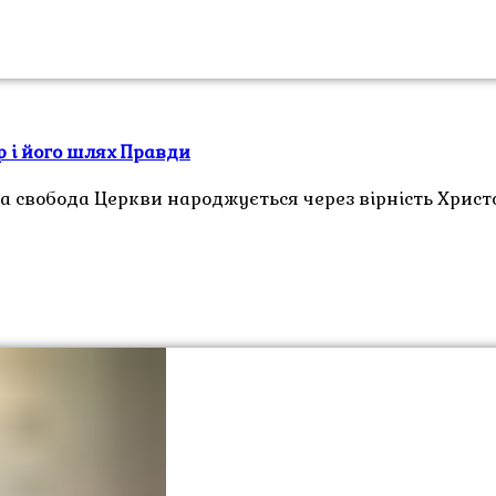
 і його шлях Правди
свобода Церкви народжується через вірність Христо