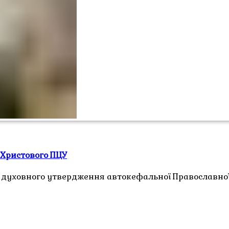
 Христового ПЦУ
к духовного утвердження автокефальної Православно