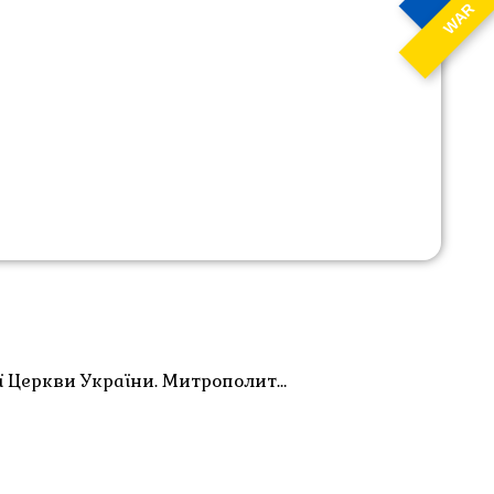
WAR
ї Церкви України. Митрополит…