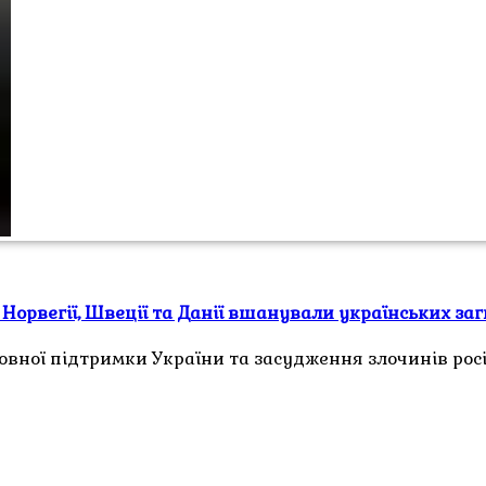
, Норвегії, Швеції та Данії вшанували українських за
вної підтримки України та засудження злочинів росій