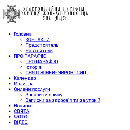
Головна
КОНТАКТИ
Предстоятель
Настоятель
ПРО ПАРАФІЮ
ПРО ПАРАФІЮ
Історія
СВЯТІ ЖІНКИ-МИРОНОСИЦІ
Календар
Молитва
Онлайн послуги
Запалити свічку
Записки за здоров’я та за упокій
Новини
СВЯТА
ФОТО
ВІДЕО