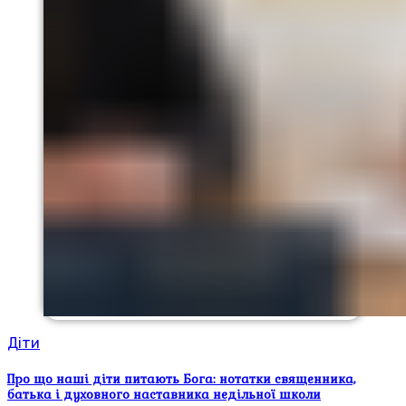
Діти
Про що наші діти питають Бога: нотатки священника,
батька і духовного наставника недільної школи