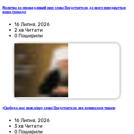
Молитва за справедливий мир: слово Предстоятеля, до якого приєднується
наша громада
16 Липня, 2026
2 хв Читати
0 Поширили
«Свобода має свою ціну»: слово Предстоятеля, яке починалося тишею
16 Липня, 2026
3 хв Читати
0 Поширили