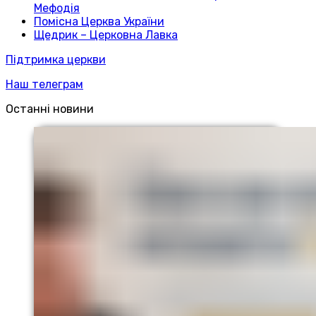
Мефодія
Помісна Церква України
Щедрик – Церковна Лавка
Підтримка церкви
Наш телеграм
Останні новини