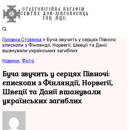
Головна Сторінка
»
Буча звучить у серцях Півночі:
єпископи з Фінляндії, Норвегії, Швеції та Данії
вшанували українських загиблих
Новини
,
Фото
Буча звучить у серцях Півночі:
єпископи з Фінляндії, Норвегії,
Швеції та Данії вшанували
українських загиблих