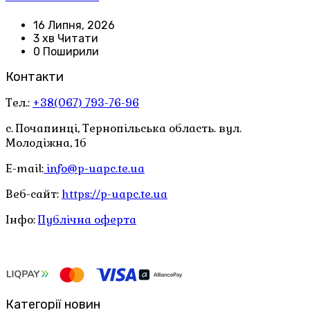
16 Липня, 2026
3 хв Читати
0 Поширили
Контакти
Тел.:
+38(067) 793-76-96
с. Почапинці, Тернопільська область. вул.
Молодіжна, 1б
E-mail:
info@p-uapc.te.ua
Веб-сайт:
https://p-uapc.te.ua
Інфо:
Публічна оферта
Категорії новин