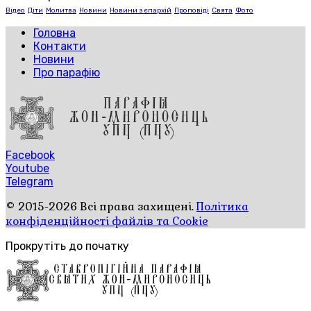
Відео
Діти
Молитва
Новини
Новини з єпархій
Проповіді
Свята
Фото
Головна
Контакти
Новини
Про парафію
Facebook
Youtube
Telegram
© 2015-2026 Всі права захищені.
Політика
конфіденційності файлів та Cookie
Прокрутіть до початку