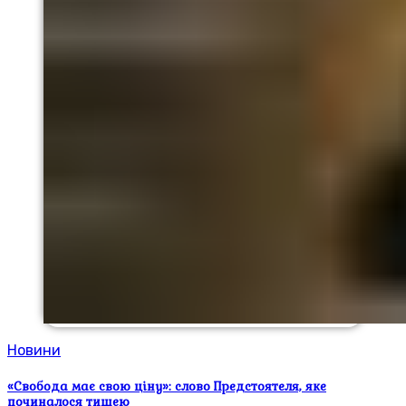
Новини
«Свобода має свою ціну»: слово Предстоятеля, яке
починалося тишею