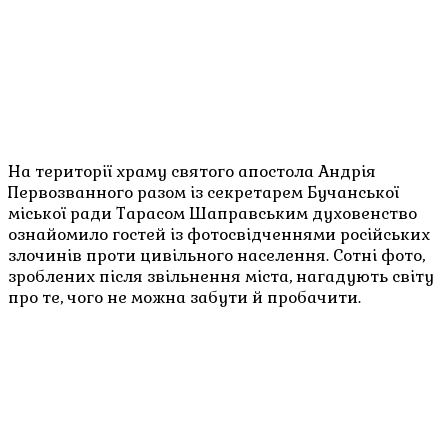
На території храму святого апостола Андрія
Первозванного разом із секретарем Бучанської
міської ради Тарасом Шаправським духовенство
ознайомило гостей із фотосвідченнями російських
злочинів проти цивільного населення. Сотні фото,
зроблених після звільнення міста, нагадують світу
про те, чого не можна забути й пробачити.