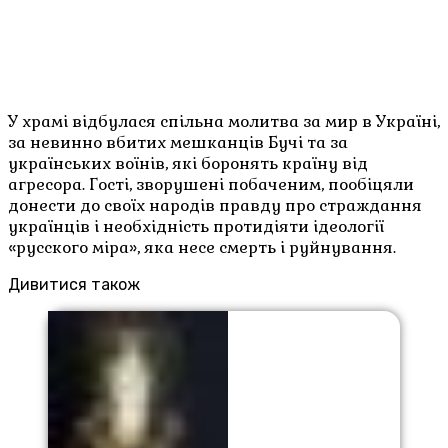
У храмі відбулася спільна молитва за мир в Україні,
за невинно вбитих мешканців Бучі та за
українських воїнів, які боронять країну від
агресора. Гості, зворушені побаченим, пообіцяли
донести до своїх народів правду про страждання
українців і необхідність протидіяти ідеології
«русского міра», яка несе смерть і руйнування.
Дивитися також