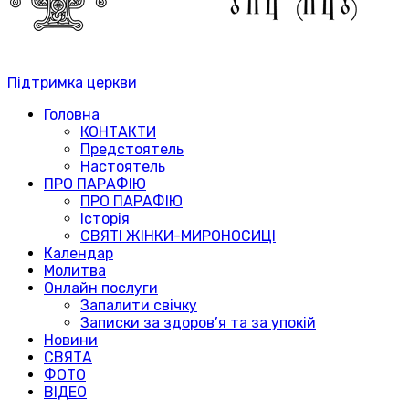
Підтримка церкви
Головна
КОНТАКТИ
Предстоятель
Настоятель
ПРО ПАРАФІЮ
ПРО ПАРАФІЮ
Історія
СВЯТІ ЖІНКИ-МИРОНОСИЦІ
Календар
Молитва
Онлайн послуги
Запалити свічку
Записки за здоров’я та за упокій
Новини
СВЯТА
ФОТО
ВІДЕО