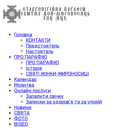
Головна
КОНТАКТИ
Предстоятель
Настоятель
ПРО ПАРАФІЮ
ПРО ПАРАФІЮ
Історія
СВЯТІ ЖІНКИ-МИРОНОСИЦІ
Календар
Молитва
Онлайн послуги
Запалити свічку
Записки за здоров’я та за упокій
Новини
СВЯТА
ФОТО
ВІДЕО