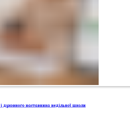
 і духовного наставника недільної школи