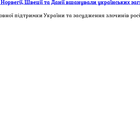
, Норвегії, Швеції та Данії вшанували українських за
вної підтримки України та засудження злочинів росій