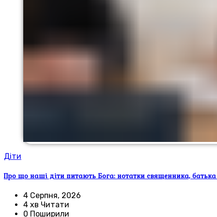
Діти
Про що наші діти питають Бога: нотатки священника, батька
4 Серпня, 2026
4 хв Читати
0 Поширили