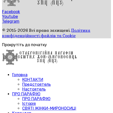
Facebook
Youtube
Telegram
© 2015-2026 Всі права захищені.
Політика
конфіденційності файлів та Cookie
Прокрутіть до початку
Головна
КОНТАКТИ
Предстоятель
Настоятель
ПРО ПАРАФІЮ
ПРО ПАРАФІЮ
Історія
СВЯТІ ЖІНКИ-МИРОНОСИЦІ