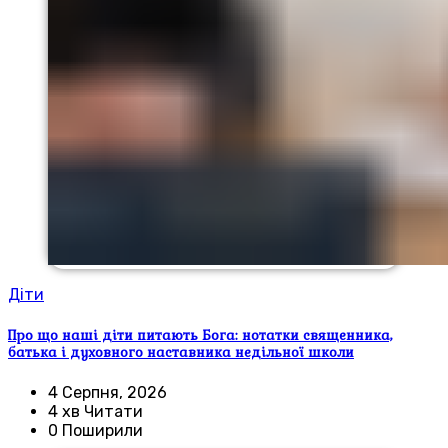
Діти
Про що наші діти питають Бога: нотатки священника,
батька і духовного наставника недільної школи
4 Серпня, 2026
4 хв Читати
0 Поширили