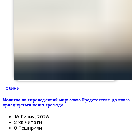
Новини
Молитва за справедливий мир: слово Предстоятеля, до якого
приєднується наша громада
16 Липня, 2026
2 хв Читати
0 Поширили