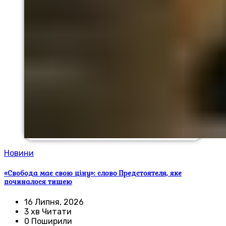
Новини
«Свобода має свою ціну»: слово Предстоятеля, яке
починалося тишею
16 Липня, 2026
3 хв Читати
0 Поширили