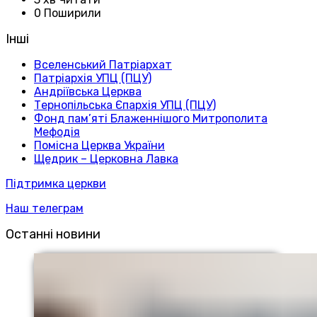
0 Поширили
Інші
Вселенський Патріархат
Патріархія УПЦ (ПЦУ)
Андріївська Церква
Тернопільська Єпархія УПЦ (ПЦУ)
Фонд пам’яті Блаженнішого Митрополита
Мефодія
Помісна Церква України
Щедрик – Церковна Лавка
Підтримка церкви
Наш телеграм
Останні новини