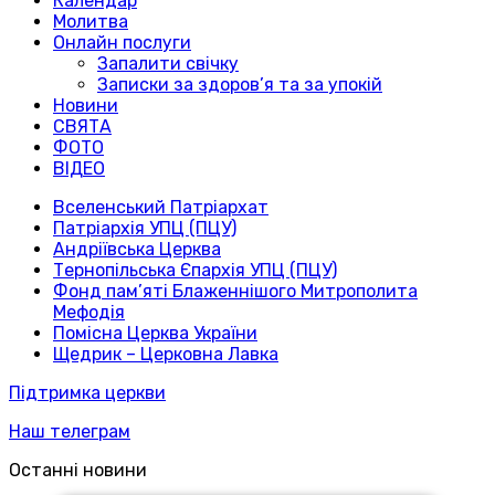
Календар
Молитва
Онлайн послуги
Запалити свічку
Записки за здоров’я та за упокій
Новини
СВЯТА
ФОТО
ВІДЕО
Вселенський Патріархат
Патріархія УПЦ (ПЦУ)
Андріївська Церква
Тернопільська Єпархія УПЦ (ПЦУ)
Фонд пам’яті Блаженнішого Митрополита
Мефодія
Помісна Церква України
Щедрик – Церковна Лавка
Підтримка церкви
Наш телеграм
Останні новини