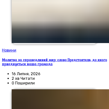
Новини
Молитва за справедливий мир: слово Предстоятеля, до якого
приєднується наша громада
16 Липня, 2026
2 хв Читати
0 Поширили