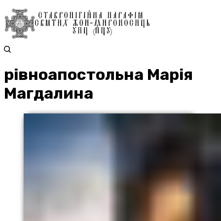
рівноапостольна Марія
Магдалина