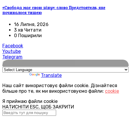
«Свобода має свою ціну»: слово Предстоятеля, яке
починалося тишею
16 Липня, 2026
3 хв Читати
0 Поширили
Facebook
Youtube
Telegram
🌍
Powered by
Translate
Наш сайт використовує файли cookie. Дізнайтеся
більше про те, як ми використовуємо файли:
cookie
Я приймаю файли cookie
НАТИСНІТИ ESC, ЩОБ ЗАКРИТИ