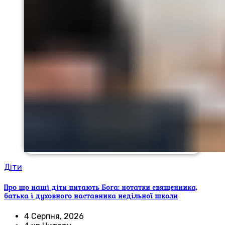
Діти
Про що наші діти питають Бога: нотатки священника,
батька і духовного наставника недільної школи
4 Серпня, 2026