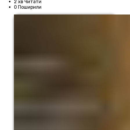
2 хв Читати
0 Поширили