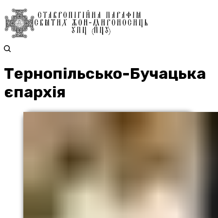
Тернопільсько-Бучацька
єпархія