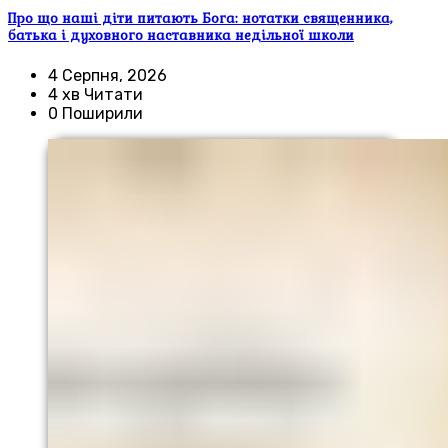
Про що наші діти питають Бога: нотатки священника,
батька і духовного наставника недільної школи
4 Серпня, 2026
4 хв Читати
0 Поширили