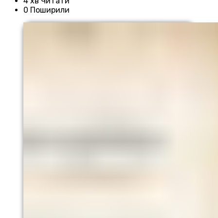
4 хв Читати
0 Поширили