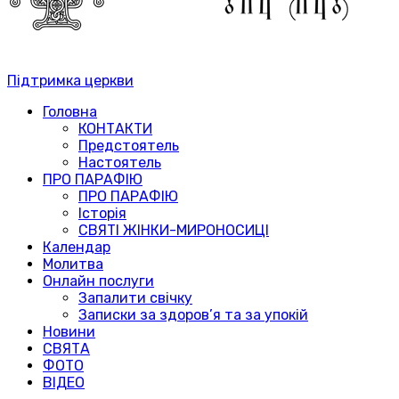
Підтримка церкви
Головна
КОНТАКТИ
Предстоятель
Настоятель
ПРО ПАРАФІЮ
ПРО ПАРАФІЮ
Історія
СВЯТІ ЖІНКИ-МИРОНОСИЦІ
Календар
Молитва
Онлайн послуги
Запалити свічку
Записки за здоров’я та за упокій
Новини
СВЯТА
ФОТО
ВІДЕО