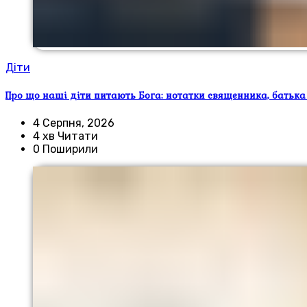
Діти
Про що наші діти питають Бога: нотатки священника, батька
4 Серпня, 2026
4 хв Читати
0 Поширили