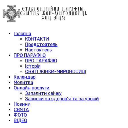
Головна
КОНТАКТИ
Предстоятель
Настоятель
ПРО ПАРАФІЮ
ПРО ПАРАФІЮ
Історія
СВЯТІ ЖІНКИ-МИРОНОСИЦІ
Календар
Молитва
Онлайн послуги
Запалити свічку
Записки за здоров’я та за упокій
Новини
СВЯТА
ФОТО
ВІДЕО