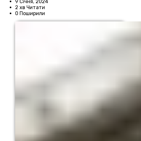
9 Січня, 2024
2 хв Читати
0 Поширили