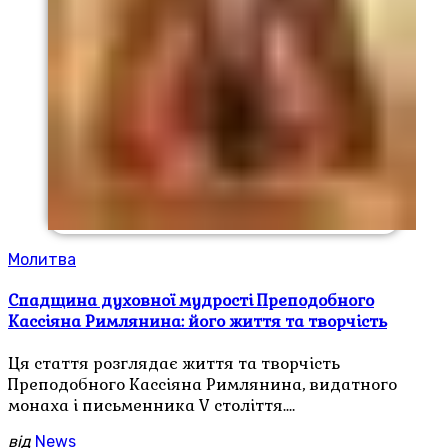
Молитва
Спадщина духовної мудрості Преподобного
Кассіяна Римлянина: його життя та творчість
Ця стаття розглядає життя та творчість
Преподобного Кассіяна Римлянина, видатного
монаха і письменника V століття.…
від
News