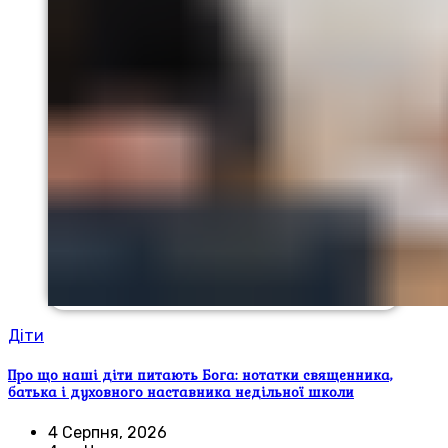
Діти
Про що наші діти питають Бога: нотатки священника,
батька і духовного наставника недільної школи
4 Серпня, 2026