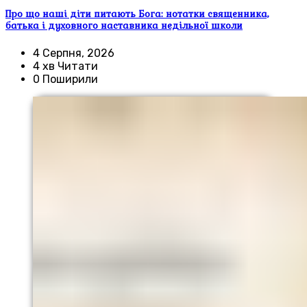
Про що наші діти питають Бога: нотатки священника,
батька і духовного наставника недільної школи
4 Серпня, 2026
4 хв Читати
0 Поширили