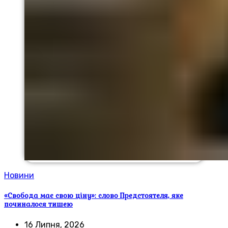
Новини
«Свобода має свою ціну»: слово Предстоятеля, яке
починалося тишею
16 Липня, 2026