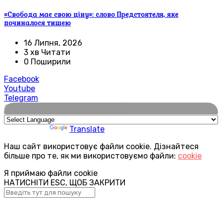
«Свобода має свою ціну»: слово Предстоятеля, яке
починалося тишею
16 Липня, 2026
3 хв Читати
0 Поширили
Facebook
Youtube
Telegram
🌍
Powered by
Translate
Наш сайт використовує файли cookie. Дізнайтеся
більше про те, як ми використовуємо файли:
cookie
Я приймаю файли cookie
НАТИСНІТИ ESC, ЩОБ ЗАКРИТИ