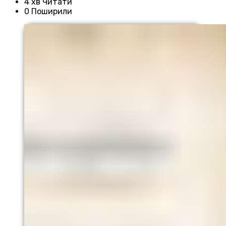
4 хв Читати
0 Поширили