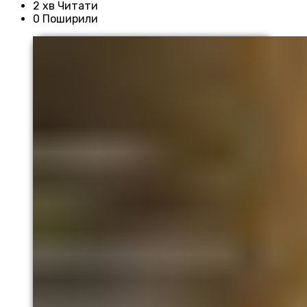
2 хв Читати
0 Поширили