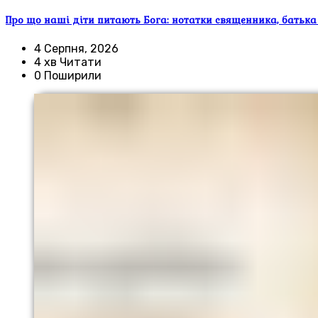
Про що наші діти питають Бога: нотатки священника, батька
4 Серпня, 2026
4 хв Читати
0 Поширили