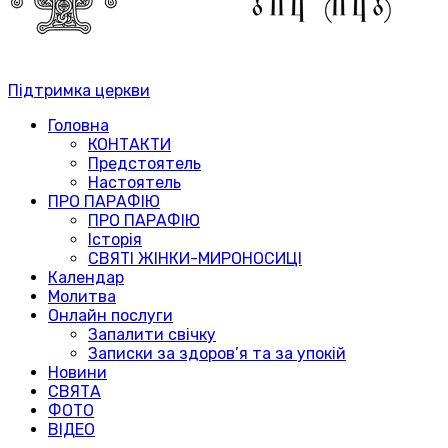
Підтримка церкви
Головна
КОНТАКТИ
Предстоятель
Настоятель
ПРО ПАРАФІЮ
ПРО ПАРАФІЮ
Історія
СВЯТІ ЖІНКИ-МИРОНОСИЦІ
Календар
Молитва
Онлайн послуги
Запалити свічку
Записки за здоров’я та за упокій
Новини
СВЯТА
ФОТО
ВІДЕО