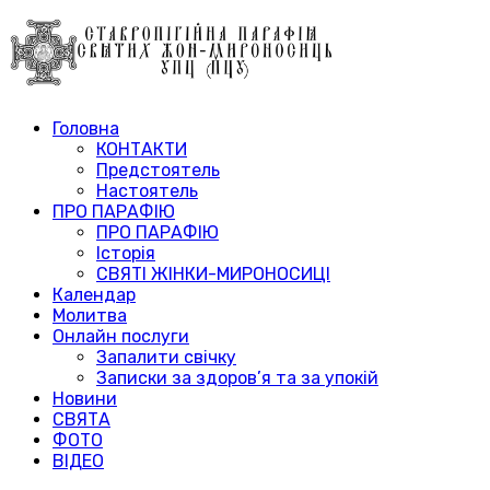
Головна
КОНТАКТИ
Предстоятель
Настоятель
ПРО ПАРАФІЮ
ПРО ПАРАФІЮ
Історія
СВЯТІ ЖІНКИ-МИРОНОСИЦІ
Календар
Молитва
Онлайн послуги
Запалити свічку
Записки за здоров’я та за упокій
Новини
СВЯТА
ФОТО
ВІДЕО