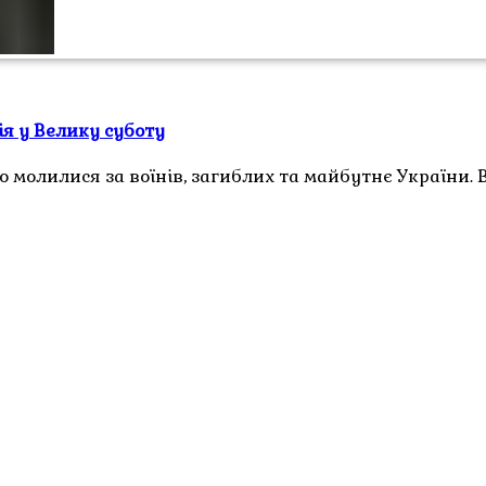
я у Велику суботу
о молилися за воїнів, загиблих та майбутнє України.