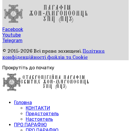
Facebook
Youtube
Telegram
© 2015-2026 Всі права захищені.
Політика
конфіденційності файлів та Cookie
Прокрутіть до початку
Головна
КОНТАКТИ
Предстоятель
Настоятель
ПРО ПАРАФІЮ
ПРО ПАРАФІЮ