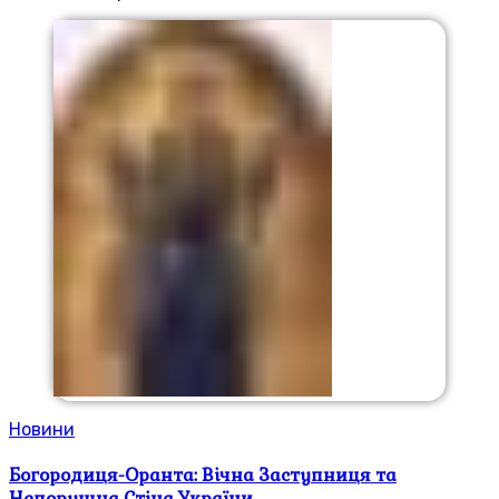
Новини
Богородиця-Оранта: Вічна Заступниця та
Непорушна Стіна України