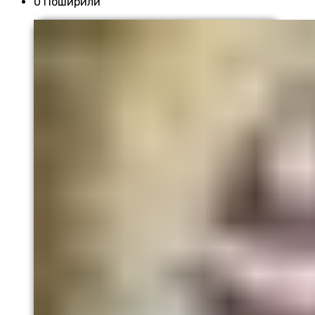
0 Поширили