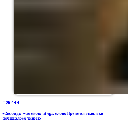
Новини
«Свобода має свою ціну»: слово Предстоятеля, яке
починалося тишею