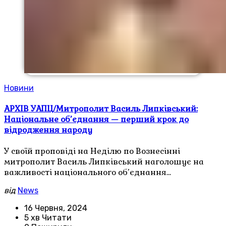
Новини
АРХІВ УАПЦ/Митрополит Василь Липківський:
Національне об’єднання — перший крок до
відродження народу
У своїй проповіді на Неділю по Вознесінні
митрополит Василь Липківський наголошує на
важливості національного об’єднання…
від
News
16 Червня, 2024
5 хв Читати