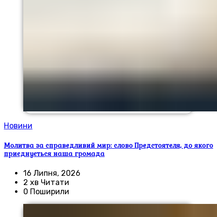
Новини
Молитва за справедливий мир: слово Предстоятеля, до якого
приєднується наша громада
16 Липня, 2026
2 хв Читати
0 Поширили