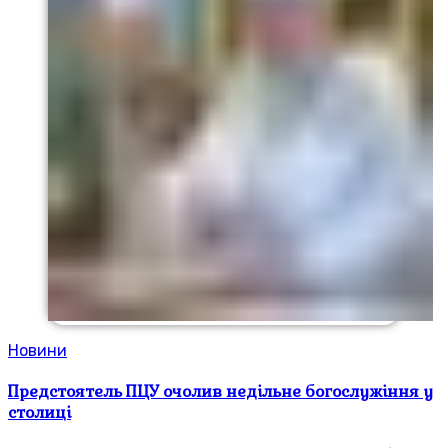
Новини
Предстоятель ПЦУ очолив недільне богослужіння у
столиці