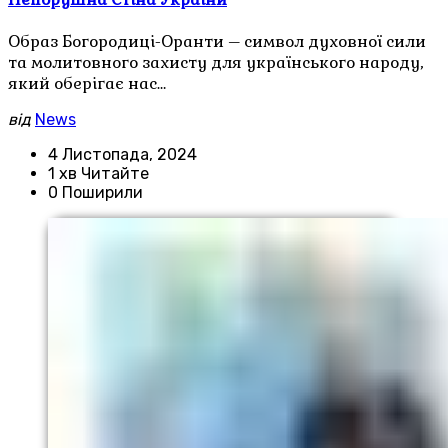
Образ Богородиці-Оранти – символ духовної сили
та молитовного захисту для українського народу,
який оберігає нас…
від
News
4 Листопада, 2024
1 хв Читайте
0 Поширили