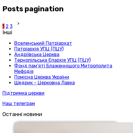
Posts pagination
1
2
3
Інші
Вселенський Патріархат
Патріархія УПЦ (ПЦУ)
Андріївська Церква
Тернопільська Єпархія УПЦ (ПЦУ)
Фонд пам’яті Блаженнішого Митрополита
Мефодія
Помісна Церква України
Щедрик – Церковна Лавка
Підтримка церкви
Наш телеграм
Останні новини