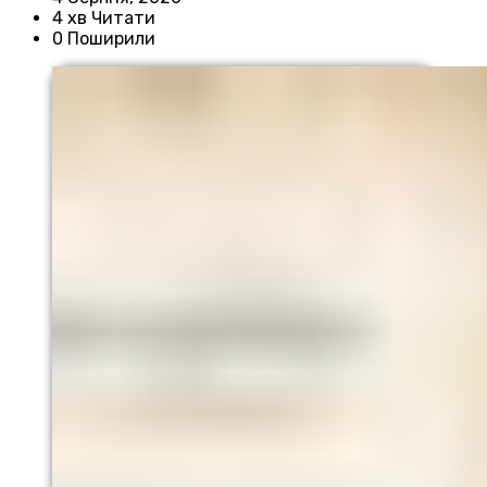
4 хв Читати
0 Поширили