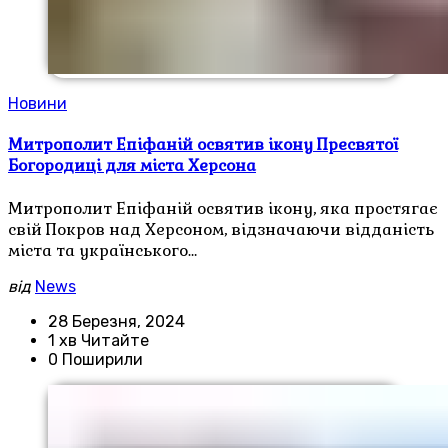
Новини
Митрополит Епіфаній освятив ікону Пресвятої
Богородиці для міста Херсона
Митрополит Епіфаній освятив ікону, яка простягає
свій Покров над Херсоном, відзначаючи відданість
міста та українського…
від
News
28 Березня, 2024
1 хв Читайте
0 Поширили