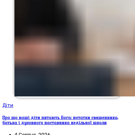
Діти
Про що наші діти питають Бога: нотатки священника,
батька і духовного наставника недільної школи
4 Серпня, 2026