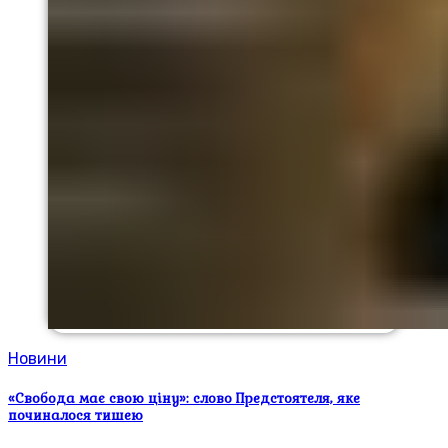
Новини
«Свобода має свою ціну»: слово Предстоятеля, яке
починалося тишею