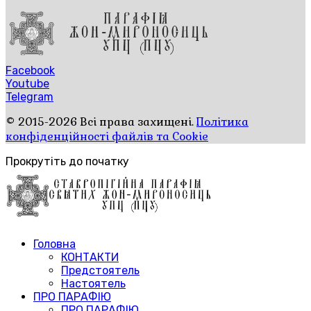
Facebook
Youtube
Telegram
© 2015-2026 Всі права захищені.
Політика
конфіденційності файлів та Cookie
Прокрутіть до початку
Головна
КОНТАКТИ
Предстоятель
Настоятель
ПРО ПАРАФІЮ
ПРО ПАРАФІЮ