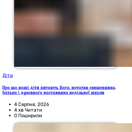
Діти
Про що наші діти питають Бога: нотатки священника,
батька і духовного наставника недільної школи
4 Серпня, 2026
4 хв Читати
0 Поширили