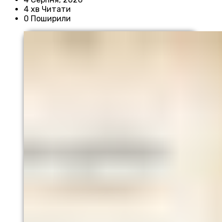
4 хв Читати
0 Поширили