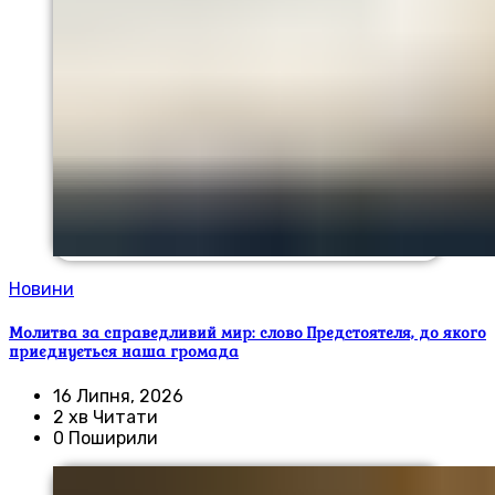
Новини
Молитва за справедливий мир: слово Предстоятеля, до якого
приєднується наша громада
16 Липня, 2026
2 хв Читати
0 Поширили