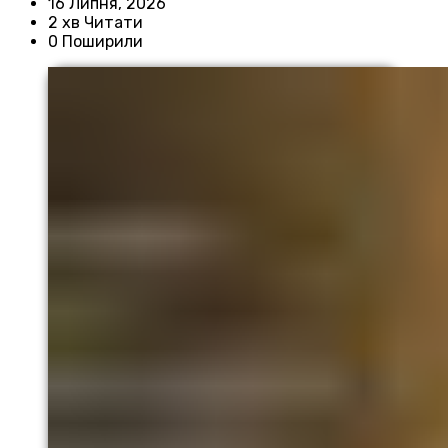
16 Липня, 2026
2 хв Читати
0 Поширили