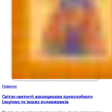
Новини
Світло святості: вшанування преподобного
Іларіона та інших подвижників