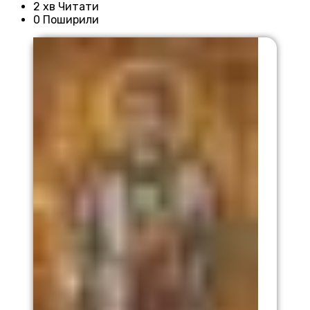
2 хв Читати
0 Поширили