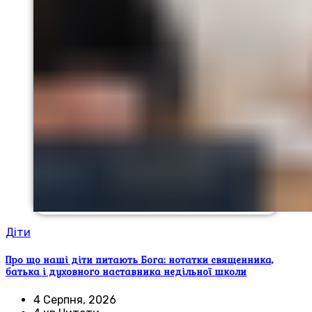
Діти
Про що наші діти питають Бога: нотатки священника,
батька і духовного наставника недільної школи
4 Серпня, 2026