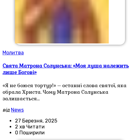
Молитва
Свята Матрона Солунська: «Моя душа належить
лише Богові»
«Я не боюся тортур!» – останні слова святої, яка
обрала Христа. Чому Матрона Солунська
залишається…
від
News
27 Березня, 2025
2 хв Читати
0 Поширили