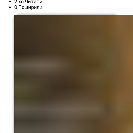
2 хв Читати
0 Поширили