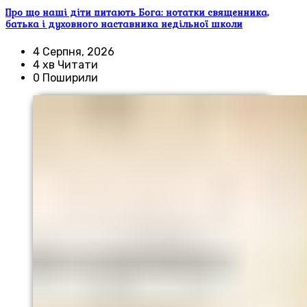
Про що наші діти питають Бога: нотатки священника,
батька і духовного наставника недільної школи
4 Серпня, 2026
4 хв Читати
0 Поширили