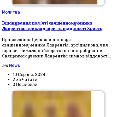
Молитва
Вшанування пам’яті священномученика
Лаврентія: приклад віри та відданості Христу
Православна Церква вшановує
священномученика Лаврентія, архідиякона, чия
віра витримала найжорстокіші випробування.
Священномученик Лаврентій: символ відданості…
від
News
10 Серпня, 2024
2 хв Читати
0 Поширили