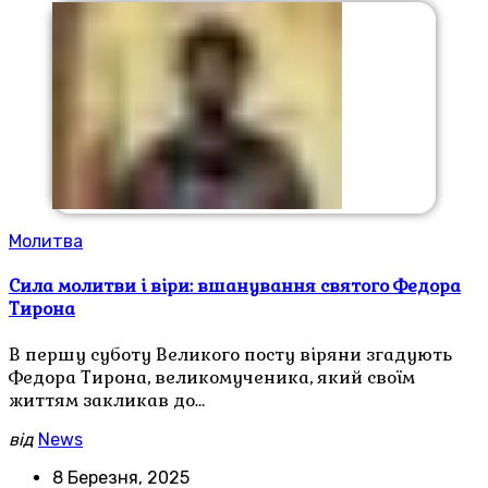
Молитва
Сила молитви і віри: вшанування святого Федора
Тирона
В першу суботу Великого посту віряни згадують
Федора Тирона, великомученика, який своїм
життям закликав до…
від
News
8 Березня, 2025