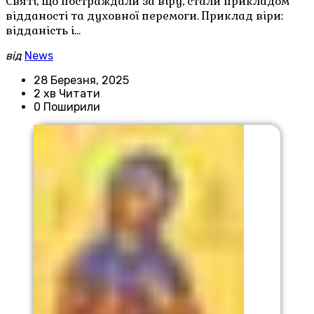
Святі, що постраждали за віру, стали прикладом
відданості та духовної перемоги. Приклад віри:
відданість і…
від
News
28 Березня, 2025
2 хв Читати
0 Поширили