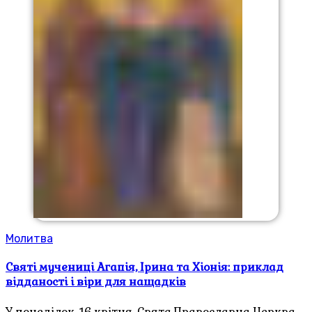
Молитва
Святі мучениці Агапія, Ірина та Хіонія: приклад
відданості і віри для нащадків
У понеділок, 16 квітня, Свята Православна Церква