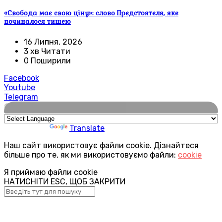
«Свобода має свою ціну»: слово Предстоятеля, яке
починалося тишею
16 Липня, 2026
3 хв Читати
0 Поширили
Facebook
Youtube
Telegram
🌍
Powered by
Translate
Наш сайт використовує файли cookie. Дізнайтеся
більше про те, як ми використовуємо файли:
cookie
Я приймаю файли cookie
НАТИСНІТИ ESC, ЩОБ ЗАКРИТИ