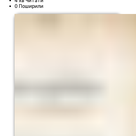
4 хв Читати
0 Поширили