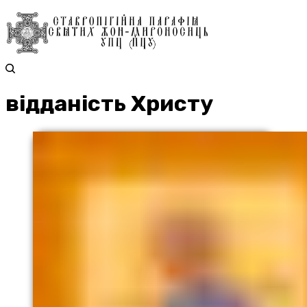
відданість Христу