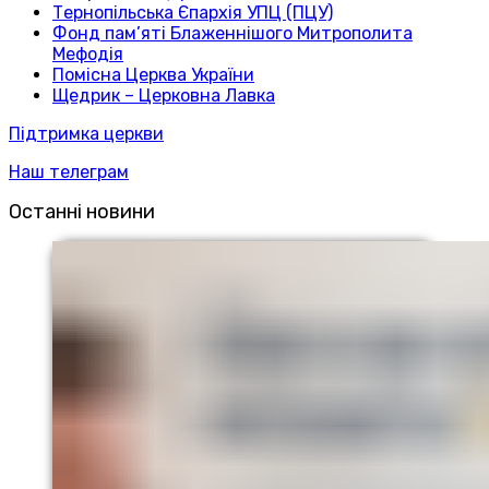
Тернопільська Єпархія УПЦ (ПЦУ)
Фонд пам’яті Блаженнішого Митрополита
Мефодія
Помісна Церква України
Щедрик – Церковна Лавка
Підтримка церкви
Наш телеграм
Останні новини