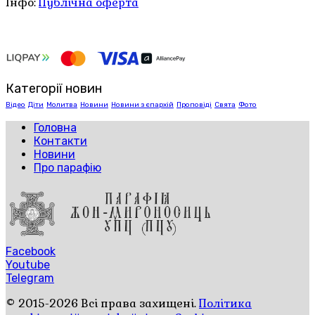
Інфо:
Публічна оферта
Категорії новин
Відео
Діти
Молитва
Новини
Новини з єпархій
Проповіді
Свята
Фото
Головна
Контакти
Новини
Про парафію
Facebook
Youtube
Telegram
© 2015-2026 Всі права захищені.
Політика