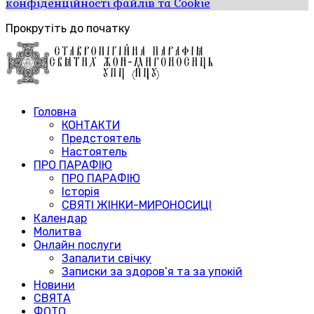
конфіденційності файлів та Cookie
Прокрутіть до початку
Головна
КОНТАКТИ
Предстоятель
Настоятель
ПРО ПАРАФІЮ
ПРО ПАРАФІЮ
Історія
СВЯТІ ЖІНКИ-МИРОНОСИЦІ
Календар
Молитва
Онлайн послуги
Запалити свічку
Записки за здоров’я та за упокій
Новини
СВЯТА
ФОТО