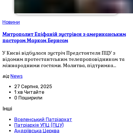
Новини
Митрополит Епіфаній зустрівся з американським
пастором Марком Бернсом
У Києві відбулася зустріч Предстоятеля ПЦУ з
відомим протестантським телепроповідником та
міжнародними гостями. Молитва, підтримка…
від
News
27 Серпня, 2025
1 хв Читайте
0 Поширили
Інші
Вселенський Патріархат
Патріархія УПЦ (ПЦУ)
Андріївська Церква