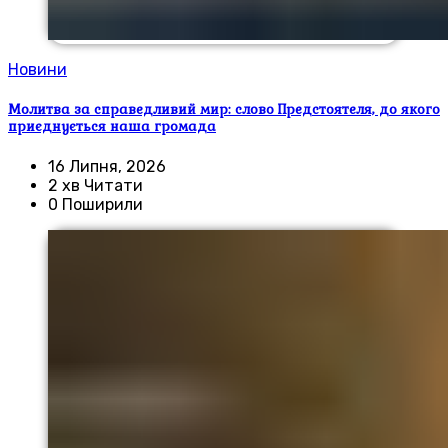
Новини
Молитва за справедливий мир: слово Предстоятеля, до якого
приєднується наша громада
16 Липня, 2026
2 хв Читати
0 Поширили