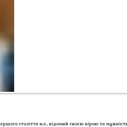
шого століття н.е., відомий своєю вірою та мужніст