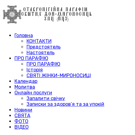
Головна
КОНТАКТИ
Предстоятель
Настоятель
ПРО ПАРАФІЮ
ПРО ПАРАФІЮ
Історія
СВЯТІ ЖІНКИ-МИРОНОСИЦІ
Календар
Молитва
Онлайн послуги
Запалити свічку
Записки за здоров’я та за упокій
Новини
СВЯТА
ФОТО
ВІДЕО