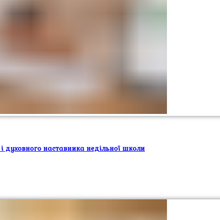
 і духовного наставника недільної школи