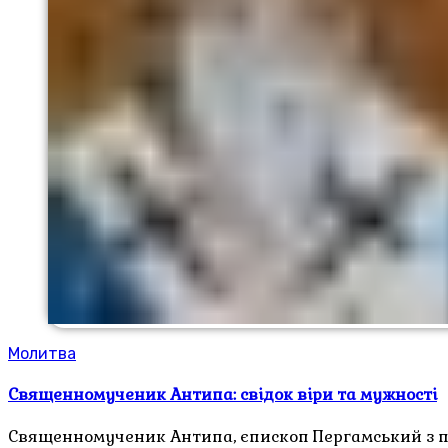
Молитва
Священномученик Антипа: свідок віри та мужності
Священномученик Антипа, єпископ Пергамський з пер