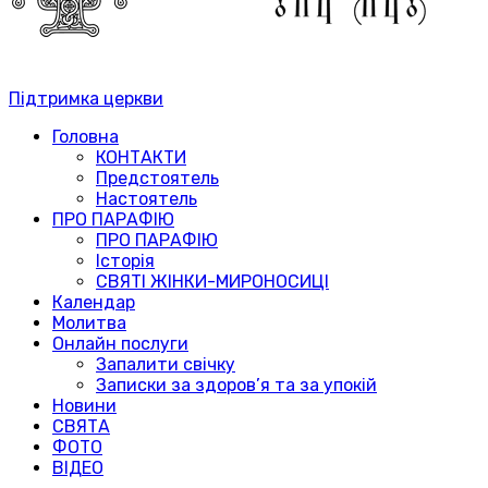
Підтримка церкви
Головна
КОНТАКТИ
Предстоятель
Настоятель
ПРО ПАРАФІЮ
ПРО ПАРАФІЮ
Історія
СВЯТІ ЖІНКИ-МИРОНОСИЦІ
Календар
Молитва
Онлайн послуги
Запалити свічку
Записки за здоров’я та за упокій
Новини
СВЯТА
ФОТО
ВІДЕО