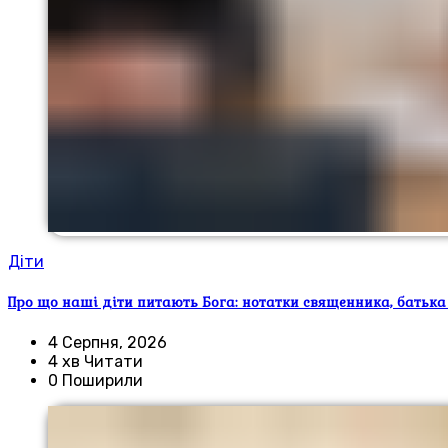
Діти
Про що наші діти питають Бога: нотатки священника, батька
4 Серпня, 2026
4 хв Читати
0 Поширили