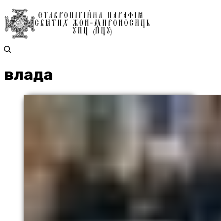
влада