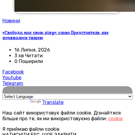
Новини
«Свобода має свою ціну»: слово Предстоятеля, яке
починалося тишею
16 Липня, 2026
3 хв Читати
0 Поширили
Facebook
Youtube
Telegram
🌍
Powered by
Translate
Наш сайт використовує файли cookie. Дізнайтеся
більше про те, як ми використовуємо файли:
cookie
Я приймаю файли cookie
НАТИСНІТИ ESC, ЩОБ ЗАКРИТИ