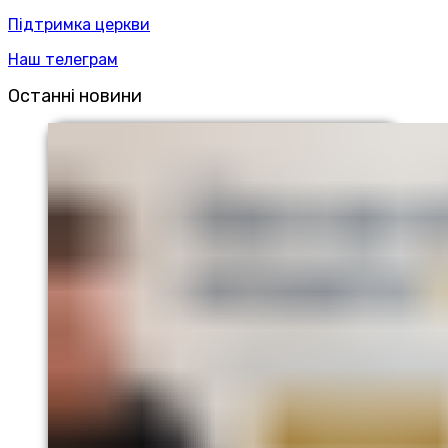
Підтримка церкви
Наш телеграм
Останні новини