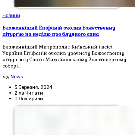
Новини
Блаженніший Епіфаній очолив Божественну
літургію на неділю про блудного сина
Блаженніший Митрополит Київський і всієї
України Епіфаній очолив урочисту Божественну
літургію у Свято-Михайлівському Золотоверхому
соборі…
від
News
3 Березня, 2024
2 хв Читати
0 Поширили