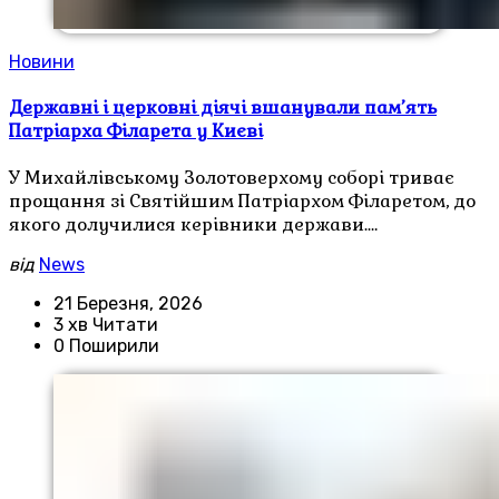
Новини
Державні і церковні діячі вшанували пам’ять
Патріарха Філарета у Києві
У Михайлівському Золотоверхому соборі триває
прощання зі Святійшим Патріархом Філаретом, до
якого долучилися керівники держави.…
від
News
21 Березня, 2026
3 хв Читати
0 Поширили