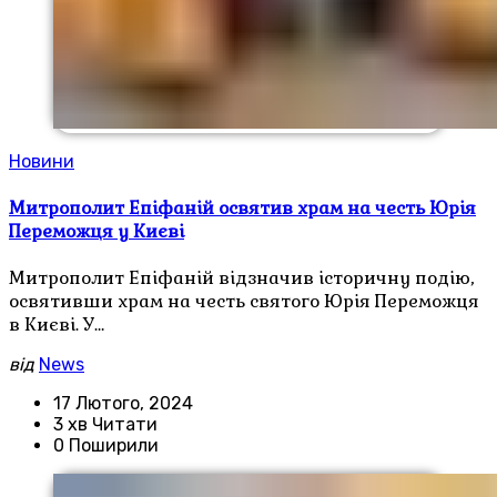
Новини
Митрополит Епіфаній освятив храм на честь Юрія
Переможця у Києві
Митрополит Епіфаній відзначив історичну подію,
освятивши храм на честь святого Юрія Переможця
в Києві. У…
від
News
17 Лютого, 2024
3 хв Читати
0 Поширили