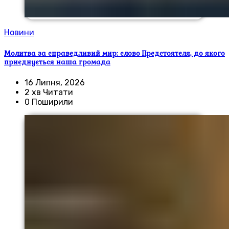
Новини
Молитва за справедливий мир: слово Предстоятеля, до якого
приєднується наша громада
16 Липня, 2026
2 хв Читати
0 Поширили