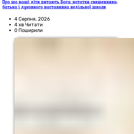
Про що наші діти питають Бога: нотатки священника,
батька і духовного наставника недільної школи
4 Серпня, 2026
4 хв Читати
0 Поширили