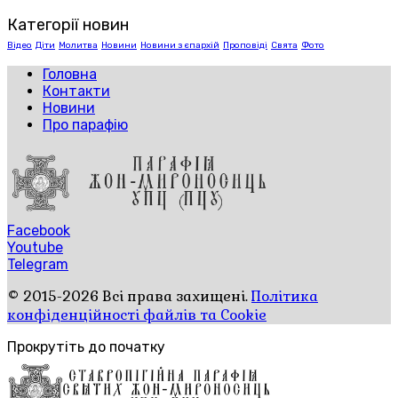
Категорії новин
Відео
Діти
Молитва
Новини
Новини з єпархій
Проповіді
Свята
Фото
Головна
Контакти
Новини
Про парафію
Facebook
Youtube
Telegram
© 2015-2026 Всі права захищені.
Політика
конфіденційності файлів та Cookie
Прокрутіть до початку