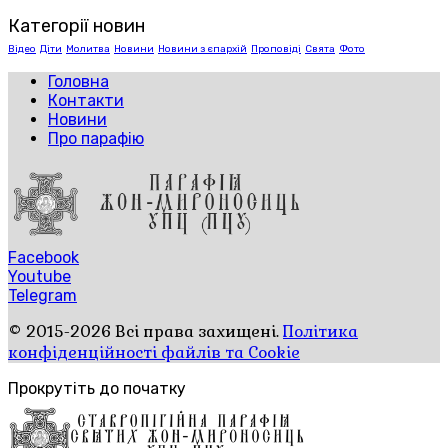
Категорії новин
Відео
Діти
Молитва
Новини
Новини з єпархій
Проповіді
Свята
Фото
Головна
Контакти
Новини
Про парафію
Facebook
Youtube
Telegram
© 2015-2026 Всі права захищені.
Політика
конфіденційності файлів та Cookie
Прокрутіть до початку