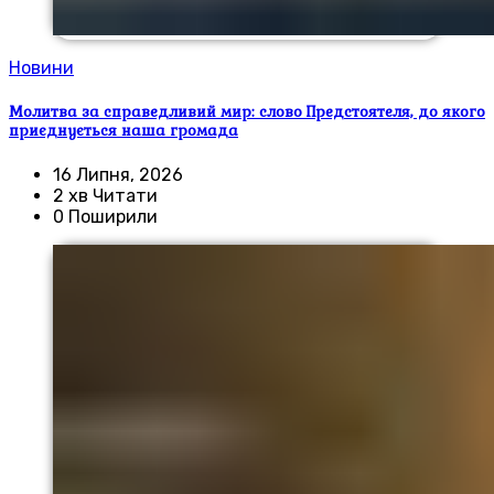
Новини
Молитва за справедливий мир: слово Предстоятеля, до якого
приєднується наша громада
16 Липня, 2026
2 хв Читати
0 Поширили