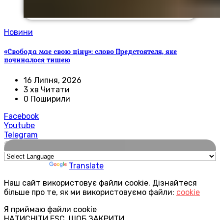
Новини
«Свобода має свою ціну»: слово Предстоятеля, яке
починалося тишею
16 Липня, 2026
3 хв Читати
0 Поширили
Facebook
Youtube
Telegram
🌍
Powered by
Translate
Наш сайт використовує файли cookie. Дізнайтеся
більше про те, як ми використовуємо файли:
cookie
Я приймаю файли cookie
НАТИСНІТИ ESC, ЩОБ ЗАКРИТИ