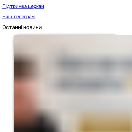
Підтримка церкви
Наш телеграм
Останні новини