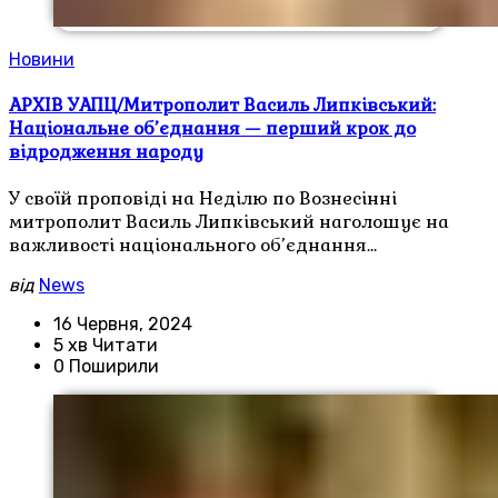
Новини
АРХІВ УАПЦ/Митрополит Василь Липківський:
Національне об’єднання — перший крок до
відродження народу
У своїй проповіді на Неділю по Вознесінні
митрополит Василь Липківський наголошує на
важливості національного об’єднання…
від
News
16 Червня, 2024
5 хв Читати
0 Поширили