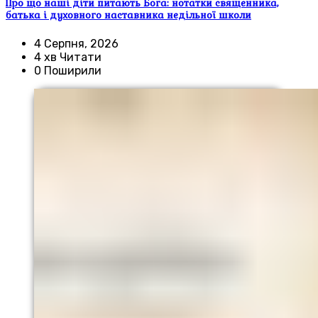
Про що наші діти питають Бога: нотатки священника,
батька і духовного наставника недільної школи
4 Серпня, 2026
4 хв Читати
0 Поширили