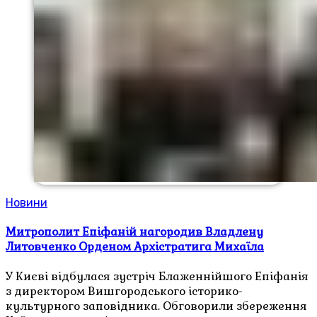
Новини
Митрополит Епіфаній нагородив Владлену
Литовченко Орденом Архістратига Михаїла
У Києві відбулася зустріч Блаженнійшого Епіфанія
з директором Вишгородського історико-
культурного заповідника. Обговорили збереження