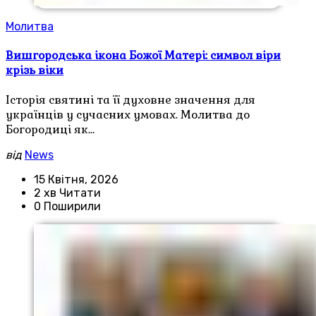
Молитва
Вишгородська ікона Божої Матері: символ віри
крізь віки
Історія святині та її духовне значення для
українців у сучасних умовах. Молитва до
Богородиці як…
від
News
15 Квітня, 2026
2 хв Читати
0 Поширили