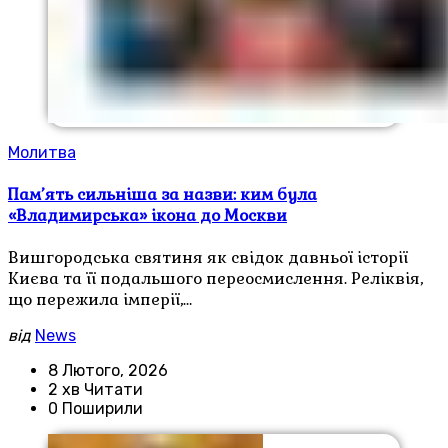
Молитва
Пам’ять сильніша за назви: ким була
«Владимирська» ікона до Москви
Вишгородська святиня як свідок давньої історії
Києва та її подальшого переосмислення. Реліквія,
що пережила імперії,…
від
News
8 Лютого, 2026
2 хв Читати
0 Поширили