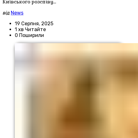
Київського розспіву…
від
News
19 Серпня, 2025
1 хв Читайте
0 Поширили