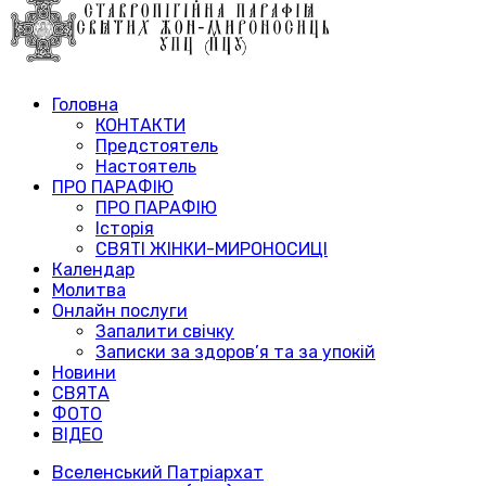
Головна
КОНТАКТИ
Предстоятель
Настоятель
ПРО ПАРАФІЮ
ПРО ПАРАФІЮ
Історія
СВЯТІ ЖІНКИ-МИРОНОСИЦІ
Календар
Молитва
Онлайн послуги
Запалити свічку
Записки за здоров’я та за упокій
Новини
СВЯТА
ФОТО
ВІДЕО
Вселенський Патріархат