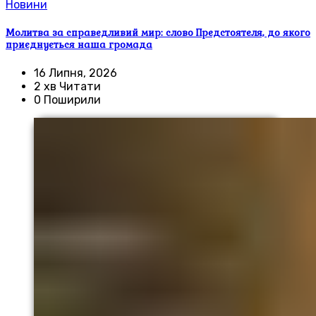
Новини
Молитва за справедливий мир: слово Предстоятеля, до якого
приєднується наша громада
16 Липня, 2026
2 хв Читати
0 Поширили