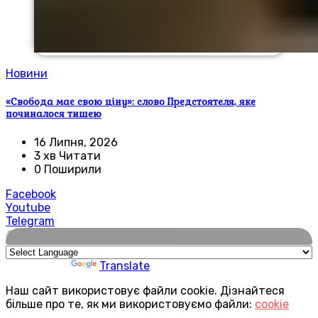
Новини
«Свобода має свою ціну»: слово Предстоятеля, яке
починалося тишею
16 Липня, 2026
3 хв Читати
0 Поширили
Facebook
Youtube
Telegram
🌍
Powered by
Translate
Наш сайт використовує файли cookie. Дізнайтеся
більше про те, як ми використовуємо файли:
cookie