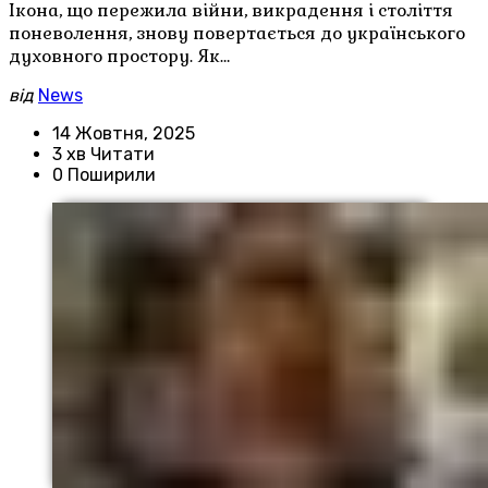
Ікона, що пережила війни, викрадення і століття
поневолення, знову повертається до українського
духовного простору. Як…
від
News
14 Жовтня, 2025
3 хв Читати
0 Поширили