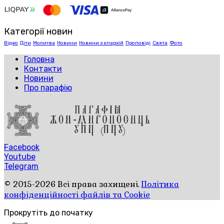
Категорії новин
Відео
Діти
Молитва
Новини
Новини з єпархій
Проповіді
Свята
Фото
Головна
Контакти
Новини
Про парафію
Facebook
Youtube
Telegram
© 2015-2026 Всі права захищені.
Політика
конфіденційності файлів та Cookie
Прокрутіть до початку