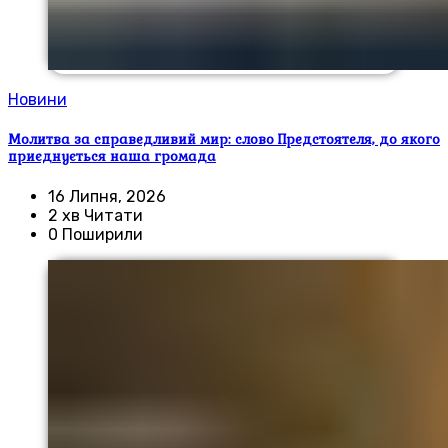
Новини
Молитва за справедливий мир: слово Предстоятеля, до якого
приєднується наша громада
16 Липня, 2026
2 хв Читати
0 Поширили