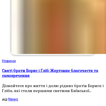
Новини
Святі брати Борис і Гліб: Жертовне благочестя та
самозречення
Дізнайтеся про життя і долю рідних братів Бориса і
Гліба, які стали першими святими Київської…
від
News