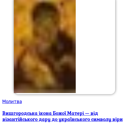
Молитва
Вишгородська ікона Божої Матері — від
візантійського дару до українського символу віри