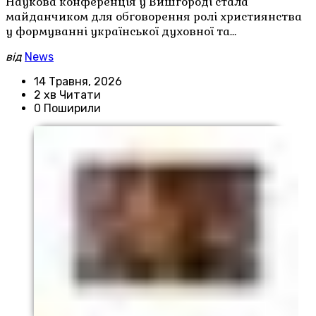
Наукова конференція у Вишгороді стала
майданчиком для обговорення ролі християнства
у формуванні української духовної та…
від
News
14 Травня, 2026
2 хв Читати
0 Поширили