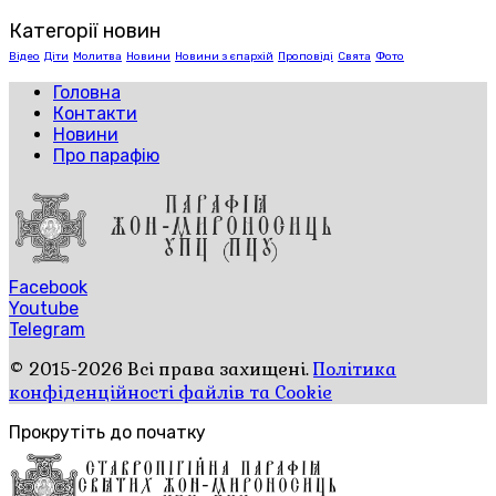
Категорії новин
Відео
Діти
Молитва
Новини
Новини з єпархій
Проповіді
Свята
Фото
Головна
Контакти
Новини
Про парафію
Facebook
Youtube
Telegram
© 2015-2026 Всі права захищені.
Політика
конфіденційності файлів та Cookie
Прокрутіть до початку