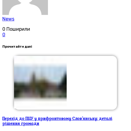
News
0
Поширили
0
Прочитайте далі
Перехід до ПЦУ у прифронтовому Слов’янську: деталі
рішення громади