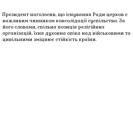
Президент наголосив, що існування Ради церков є
важливим чинником консолідації суспільства. За
його словами, спільна позиція релігійних
організацій, їхня духовна опіка над військовими та
цивільними зміцнює стійкість країни.