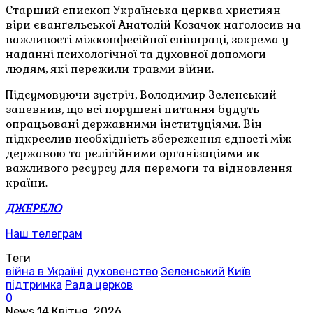
Старший єпископ Українська церква християн
віри євангельської Анатолій Козачок наголосив на
важливості міжконфесійної співпраці, зокрема у
наданні психологічної та духовної допомоги
людям, які пережили травми війни.
Підсумовуючи зустріч, Володимир Зеленський
запевнив, що всі порушені питання будуть
опрацьовані державними інституціями. Він
підкреслив необхідність збереження єдності між
державою та релігійними організаціями як
важливого ресурсу для перемоги та відновлення
країни.
ДЖЕРЕЛО
Наш телеграм
Теги
війна в Україні
духовенство
Зеленський
Київ
підтримка
Рада церков
0
News
14 Квітня, 2026