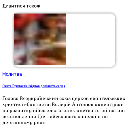
Дивитися також
Молитва
Святе Причастя і відповідальність серця
Голова Всеукраїнський союз церков євангельських
християн-баптистів Валерій Антонюк акцентував
на розвитку військового капеланства та ініціативі
встановлення Дня військового капелана на
державному рівні.