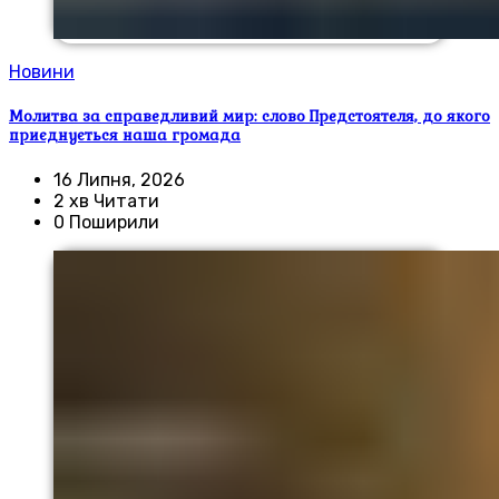
Новини
Молитва за справедливий мир: слово Предстоятеля, до якого
приєднується наша громада
16 Липня, 2026
2 хв Читати
0 Поширили