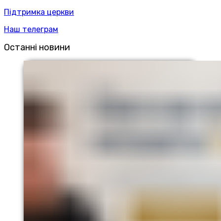
Підтримка церкви
Наш телеграм
Останні новини