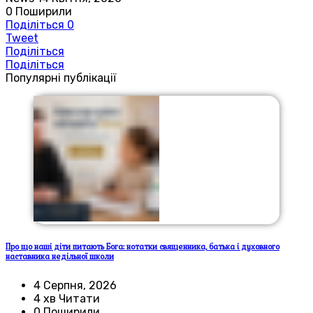
0
Поширили
Поділіться
0
Tweet
Поділіться
Поділіться
Популярні публікації
Про що наші діти питають Бога: нотатки священника, батька і духовного
наставника недільної школи
4 Серпня, 2026
4 хв Читати
0 Поширили