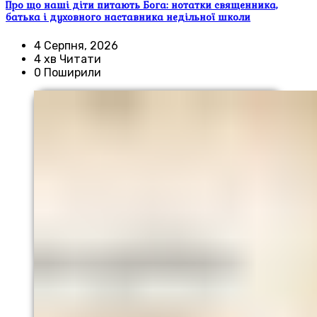
Про що наші діти питають Бога: нотатки священника,
батька і духовного наставника недільної школи
4 Серпня, 2026
4 хв Читати
0 Поширили