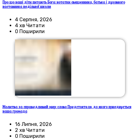
Про що наші діти питають Бога: нотатки священника, батька і духовного
наставника недільної школи
4 Серпня, 2026
4 хв Читати
0 Поширили
Молитва за справедливий мир: слово Предстоятеля, до якого приєднується
наша громада
16 Липня, 2026
2 хв Читати
0 Поширили