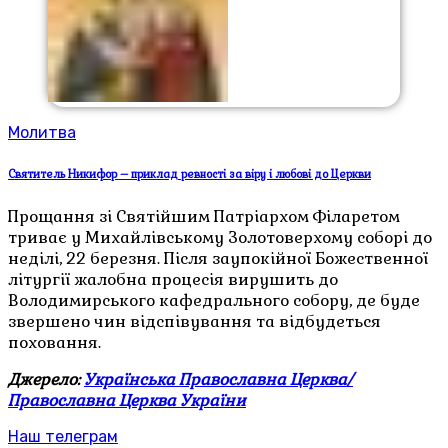
Молитва
Святитель Никифор – приклад ревності за віру і любові до Церкви
Прощання зі Святійшим Патріархом Філаретом
триває у Михайлівському Золотоверхому соборі до
неділі, 22 березня. Після заупокійної Божественної
літургії жалобна процесія вирушить до
Володимирського кафедрального собору, де буде
звершено чин відспівування та відбудеться
поховання.
Джерело:
Українська Православна Церква/
Православна Церква України
Наш телеграм