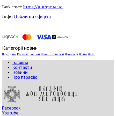
Веб-сайт:
https://p-uapc.te.ua
Інфо:
Публічна оферта
Категорії новин
Відео
Діти
Молитва
Новини
Новини з єпархій
Проповіді
Свята
Фото
Головна
Контакти
Новини
Про парафію
Facebook
Youtube