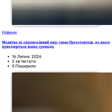
Новини
Молитва за справедливий мир: слово Предстоятеля, до якого
приєднується наша громада
16 Липня, 2026
2 хв Читати
0 Поширили