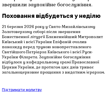
звершили заупокійне богослужіння.
Поховання відбудеться у неділю
21 березня 2026 року у Свято-Михайлівському
Золотоверхому соборі після звершення
Божественної літургії Блаженнійший Митрополит
Київський і всієї України Епіфаній очолив
панахиду перед труною новопреставленого
Святійшого Патріарха Київського і всієї Руси-
України Філарета. Заупокійне богослужіння
відбулося у кафедральному храмі Православної
Церкви України, де протягом цих днів триває
загальноцерковне прощання з видатним ієрархом.
Підтримати молитву