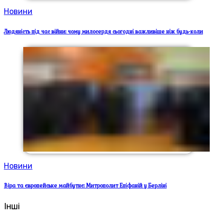
Новини
Людяність під час війни: чому милосердя сьогодні важливіше ніж будь-коли
Новини
Віра та європейське майбутнє: Митрополит Епіфаній у Берліні
Інші