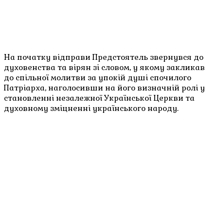
На початку відправи Предстоятель звернувся до
духовенства та вірян зі словом, у якому закликав
до спільної молитви за упокій душі спочилого
Патріарха, наголосивши на його визначній ролі у
становленні незалежної Української Церкви та
духовному зміцненні українського народу.