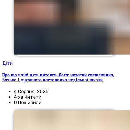
Діти
Про що наші діти питають Бога: нотатки священника,
батька і духовного наставника недільної школи
4 Серпня, 2026
4 хв Читати
0 Поширили