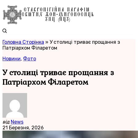
Головна Сторінка
»
У столиці триває прощання з
Патріархом Філаретом
Новини
,
Фото
У столиці триває прощання з
Патріархом Філаретом
від
News
21 Березня, 2026