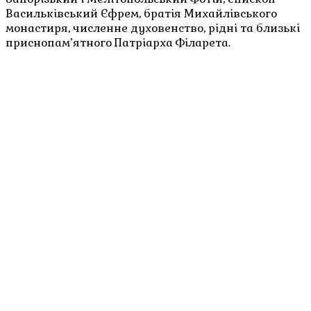
Васильківський Єфрем, братія Михайлівського
монастиря, численне духовенство, рідні та близькі
приснопам’ятного Патріарха Філарета.