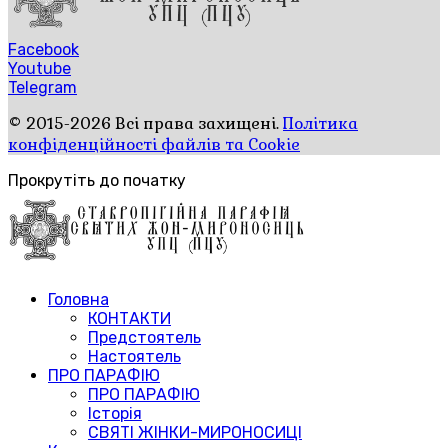
Facebook
Youtube
Telegram
© 2015-2026 Всі права захищені.
Політика
конфіденційності файлів та Cookie
Прокрутіть до початку
Головна
КОНТАКТИ
Предстоятель
Настоятель
ПРО ПАРАФІЮ
ПРО ПАРАФІЮ
Історія
СВЯТІ ЖІНКИ-МИРОНОСИЦІ