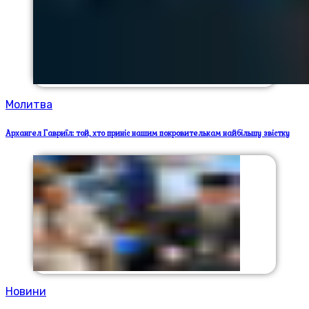
Молитва
Архангел Гавриїл: той, хто приніс нашим покровителькам найбільшу звістку
Новини