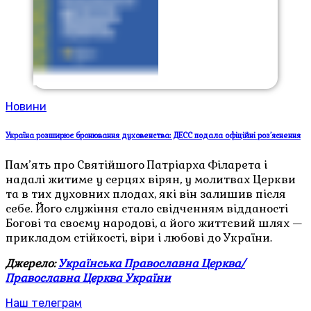
Новини
Україна розширює бронювання духовенства: ДЕСС подала офіційні роз’яснення
Пам’ять про Святійшого Патріарха Філарета і
надалі житиме у серцях вірян, у молитвах Церкви
та в тих духовних плодах, які він залишив після
себе. Його служіння стало свідченням відданості
Богові та своєму народові, а його життєвий шлях —
прикладом стійкості, віри і любові до України.
Джерело:
Українська Православна Церква/
Православна Церква України
Наш телеграм