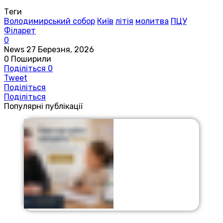
Теги
Володимирський собор
Київ
літія
молитва
ПЦУ
Філарет
0
News
27 Березня, 2026
0
Поширили
Поділіться
0
Tweet
Поділіться
Поділіться
Популярні публікації