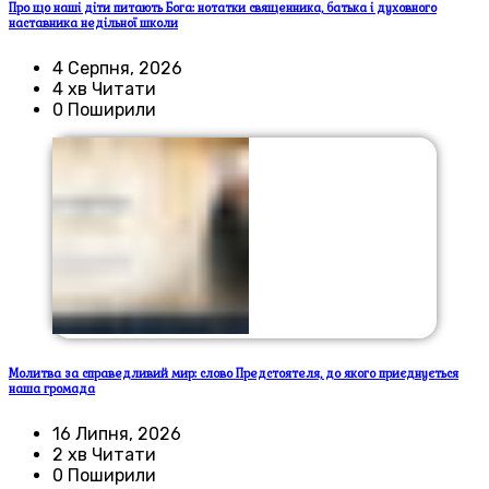
Про що наші діти питають Бога: нотатки священника, батька і духовного
наставника недільної школи
4 Серпня, 2026
4 хв Читати
0 Поширили
Молитва за справедливий мир: слово Предстоятеля, до якого приєднується
наша громада
16 Липня, 2026
2 хв Читати
0 Поширили