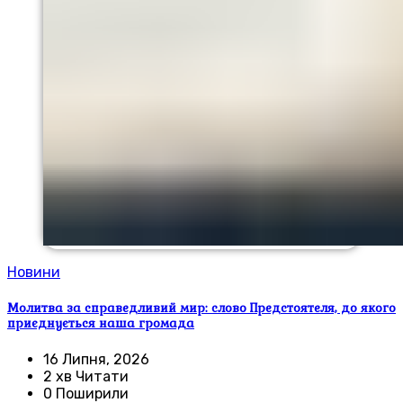
Новини
Молитва за справедливий мир: слово Предстоятеля, до якого
приєднується наша громада
16 Липня, 2026
2 хв Читати
0 Поширили