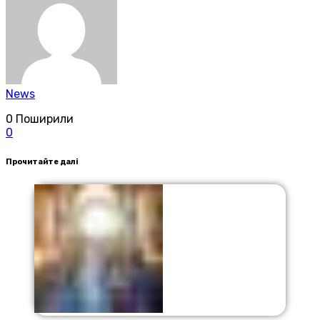
News
0
Поширили
0
Прочитайте далі