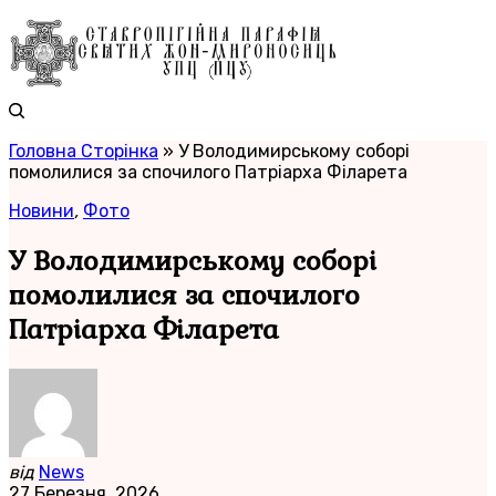
Головна Сторінка
»
У Володимирському соборі
помолилися за спочилого Патріарха Філарета
Новини
,
Фото
У Володимирському соборі
помолилися за спочилого
Патріарха Філарета
від
News
27 Березня, 2026