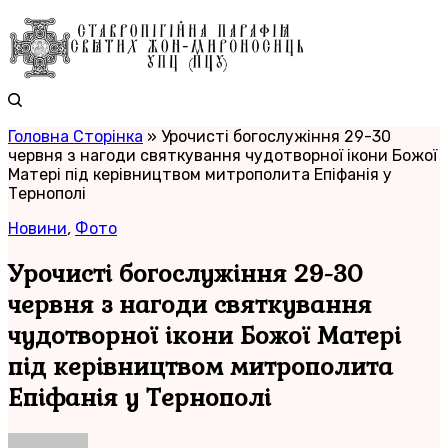
Головна Сторінка
»
Урочисті богослужіння 29-30
червня з нагоди святкування чудотворної ікони Божої
Матері під керівництвом митрополита Епіфанія у
Тернополі
Новини
,
Фото
Урочисті богослужіння 29-30
червня з нагоди святкування
чудотворної ікони Божої Матері
під керівництвом митрополита
Епіфанія у Тернополі