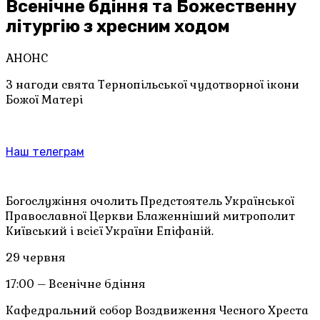
Всенічне бдіння та Божественну
літургію з хресним ходом
АНОНС
З нагоди свята Тернопільської чудотворної ікони
Божої Матері
Наш телеграм
Богослужіння очолить Предстоятель Української
Православної Церкви Блаженніший митрополит
Київський і всієї України Епіфаній.
29 червня
17:00 – Всенічне бдіння
Кафедральний собор Воздвиження Чесного Хреста