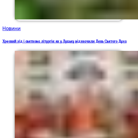
Новини
Хресний хід і святкова літургія: як у Луцьку відзначили День Святого Духа