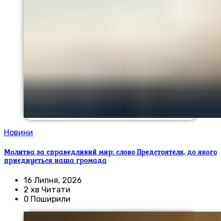
Новини
Молитва за справедливий мир: слово Предстоятеля, до якого
приєднується наша громада
16 Липня, 2026
2 хв Читати
0 Поширили