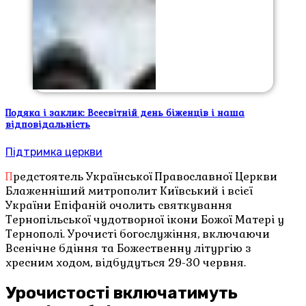
Подяка і заклик: Всесвітній день біженців і наша
відповідальність
Підтримка церкви
Предстоятель Української Православної Церкви
Блаженніший митрополит Київський і всієї
України Епіфаній очолить святкування
Тернопільської чудотворної ікони Божої Матері у
Тернополі. Урочисті богослужіння, включаючи
Всенічне бдіння та Божественну літургію з
хресним ходом, відбудуться 29-30 червня.
Урочистості включатимуть