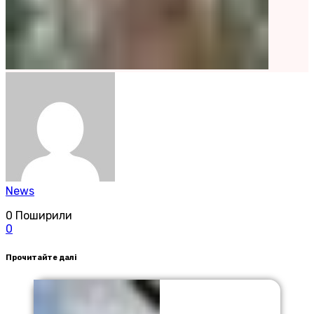
News
0
Поширили
0
Прочитайте далі