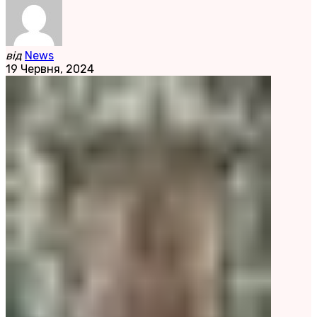
від
News
19 Червня, 2024