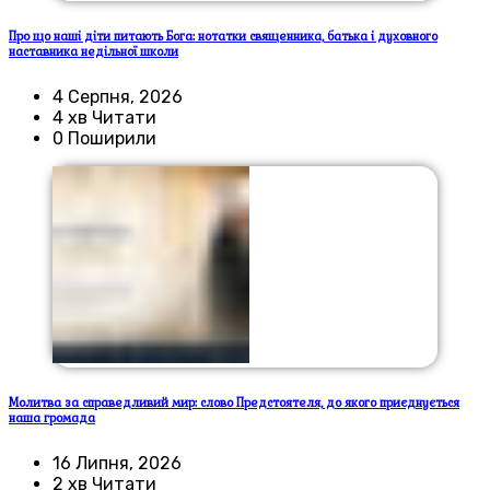
Про що наші діти питають Бога: нотатки священника, батька і духовного
наставника недільної школи
4 Серпня, 2026
4 хв Читати
0 Поширили
Молитва за справедливий мир: слово Предстоятеля, до якого приєднується
наша громада
16 Липня, 2026
2 хв Читати