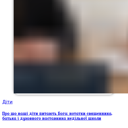
Діти
Про що наші діти питають Бога: нотатки священника,
батька і духовного наставника недільної школи