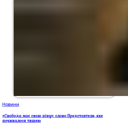
Новини
«Свобода має свою ціну»: слово Предстоятеля, яке
починалося тишею