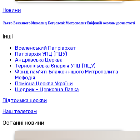
Новини
Свято Весняного Миколи у Богуславі: Митрополит Епіфаній очолив урочистості
Інші
Вселенський Патріархат
Патріархія УПЦ (ПЦУ)
Андріївська Церква
Тернопільська Єпархія УПЦ (ПЦУ)
Фонд пам’яті Блаженнішого Митрополита
Мефодія
Помісна Церква України
Щедрик – Церковна Лавка
Підтримка церкви
Наш телеграм
Останні новини