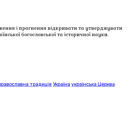
дження і прагнення відкривати та утверджувати
нської богословської та історичної науки.
православна традиція
Україна
українська Церква