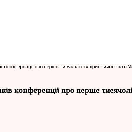
ків конференції про перше тисячоліття християнства в Ук
иків конференції про перше тисячолі