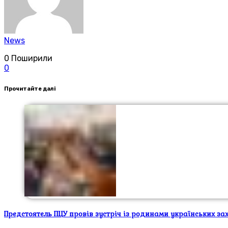
News
0
Поширили
0
Прочитайте далі
Предстоятель ПЦУ провів зустріч із родинами українських за