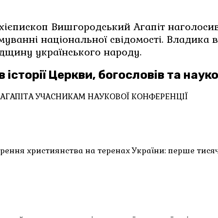
ормуванні національної свідомості. Владика
адщину українського народу.
історії Церкви, богословів та науков
АГАПІТА УЧАСНИКАМ НАУКОВОЇ КОНФЕРЕНЦІЇ
рення християнства на теренах України: перше тисяч