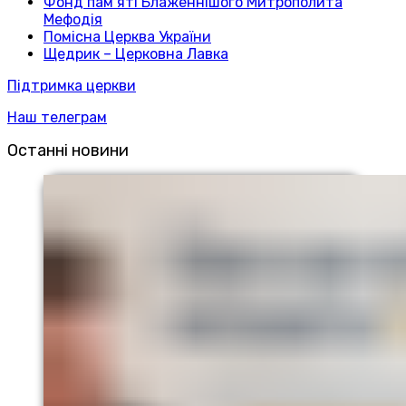
Фонд пам’яті Блаженнішого Митрополита
Мефодія
Помісна Церква України
Щедрик – Церковна Лавка
Підтримка церкви
Наш телеграм
Останні новини