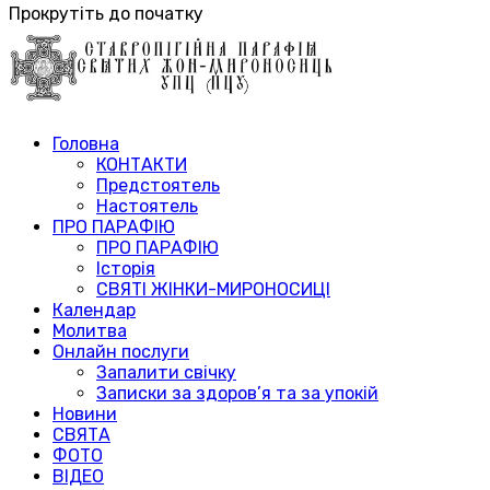
Прокрутіть до початку
Головна
КОНТАКТИ
Предстоятель
Настоятель
ПРО ПАРАФІЮ
ПРО ПАРАФІЮ
Історія
СВЯТІ ЖІНКИ-МИРОНОСИЦІ
Календар
Молитва
Онлайн послуги
Запалити свічку
Записки за здоров’я та за упокій
Новини
СВЯТА
ФОТО
ВІДЕО