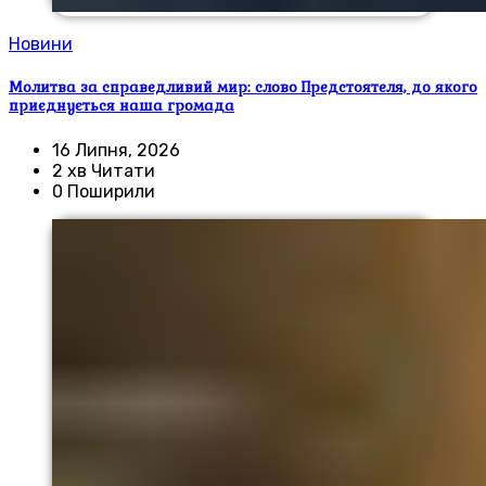
Новини
Молитва за справедливий мир: слово Предстоятеля, до якого
приєднується наша громада
16 Липня, 2026
2 хв Читати
0 Поширили