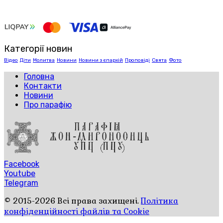
Категорії новин
Відео
Діти
Молитва
Новини
Новини з єпархій
Проповіді
Свята
Фото
Головна
Контакти
Новини
Про парафію
Facebook
Youtube
Telegram
© 2015-2026 Всі права захищені.
Політика
конфіденційності файлів та Cookie