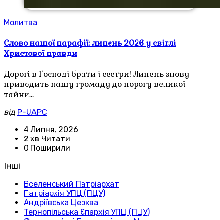
Молитва
Слово нашої парафії: липень 2026 у світлі
Христової правди
Дорогі в Господі брати і сестри! Липень знову
приводить нашу громаду до порогу великої
тайни…
від
P-UAPC
4 Липня, 2026
2 хв Читати
0 Поширили
Інші
Вселенський Патріархат
Патріархія УПЦ (ПЦУ)
Андріївська Церква
Тернопільська Єпархія УПЦ (ПЦУ)