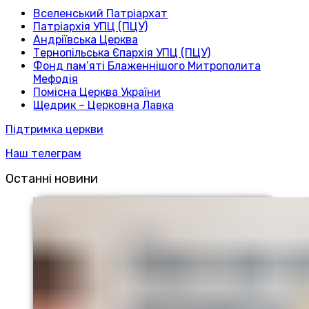
Вселенський Патріархат
Патріархія УПЦ (ПЦУ)
Андріївська Церква
Тернопільська Єпархія УПЦ (ПЦУ)
Фонд пам’яті Блаженнішого Митрополита
Мефодія
Помісна Церква України
Щедрик – Церковна Лавка
Підтримка церкви
Наш телеграм
Останні новини