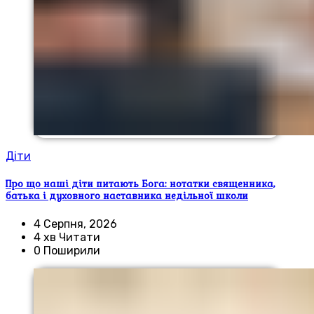
Діти
Про що наші діти питають Бога: нотатки священника,
батька і духовного наставника недільної школи
4 Серпня, 2026
4 хв Читати
0 Поширили