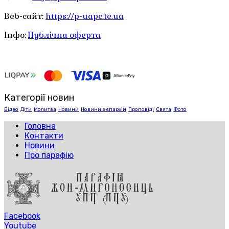
Веб-сайт:
https://p-uapc.te.ua
Інфо:
Публічна оферта
Категорії новин
Відео
Діти
Молитва
Новини
Новини з єпархій
Проповіді
Свята
Фото
Головна
Контакти
Новини
Про парафію
Facebook
Youtube