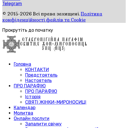
Telegram
© 2015-2026 Всі права захищені.
Політика
конфіденційності файлів та Cookie
Прокрутіть до початку
Головна
КОНТАКТИ
Предстоятель
Настоятель
ПРО ПАРАФІЮ
ПРО ПАРАФІЮ
Історія
СВЯТІ ЖІНКИ-МИРОНОСИЦІ
Календар
Молитва
Онлайн послуги
Запалити свічку