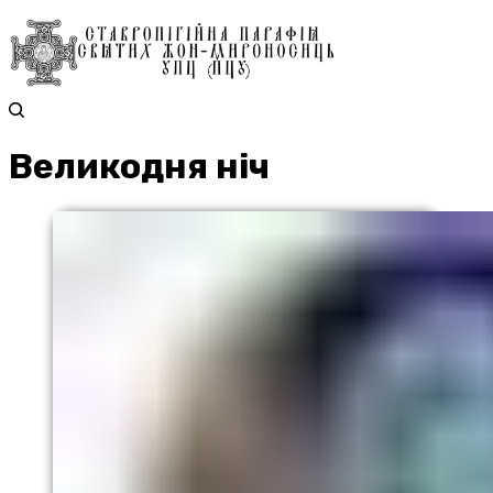
Великодня ніч