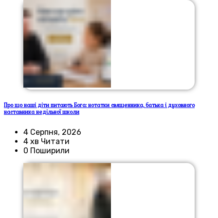
Про що наші діти питають Бога: нотатки священника, батька і духовного
наставника недільної школи
4 Серпня, 2026
4 хв Читати
0 Поширили