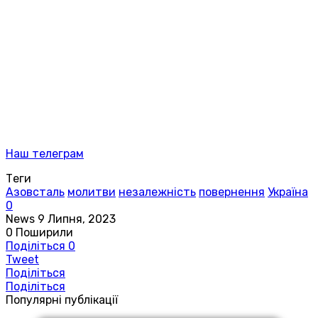
Наш телеграм
Теги
Азовсталь
молитви
незалежність
повернення
Україна
0
News
9 Липня, 2023
0
Поширили
Поділіться
0
Tweet
Поділіться
Поділіться
Популярні публікації