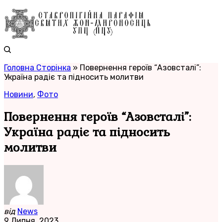
Головна Сторінка
»
Повернення героїв “Азовсталі”:
Україна радіє та підносить молитви
Новини
,
Фото
Повернення героїв “Азовсталі”:
Україна радіє та підносить
молитви
від
News
9 Липня, 2023