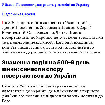
У Львові Президент узяв участь у молебні за Україну
Підтримка церкви
На 500-й день війни захисники “Азовсталі” –
Денис Прокопенко, Святослав Паламар, Сергій
Волинський, Олег Хоменко, Денис Шлега –
повертаються до України, де їх чекали з молитвами
та як символи незламності. Ця подія викликає
радість і піднесення у всій країні, свідчить про
збереження державності та незалежності України.
Знаменна подія на 500-й день
війни: символи опору
повертаються до України
Нині вся Україна радіє поверненню героїв
«Азовсталі» до України, де ми їх чекали з першого
дня їхнього полону та підносили за них молитви до
Бога.