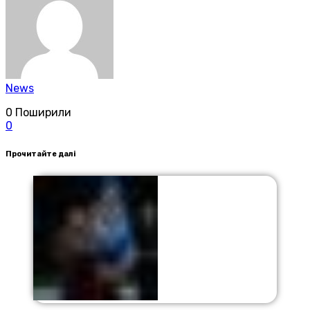
News
0
Поширили
0
Прочитайте далі