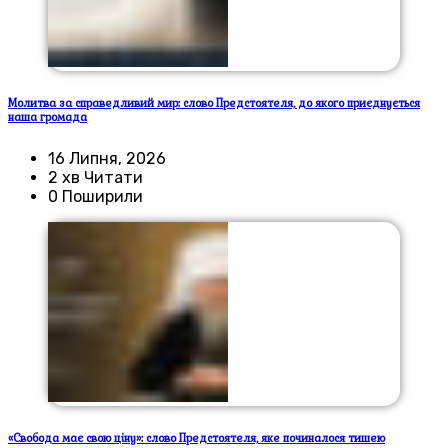
Молитва за справедливий мир: слово Предстоятеля, до якого приєднується
наша громада
16 Липня, 2026
2 хв Читати
0 Поширили
«Свобода має свою ціну»: слово Предстоятеля, яке починалося тишею