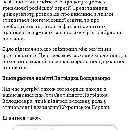
особливостям освітнього процесу в умовах
триваючої російської агресії. Представники
університету розповіли про виклики, з якими
стикається система вищої освіти, та про
необхідність підготовки фахівців, здатних
працювати в умовах воєнного часу та відбудови
держави.
Було відзначено, що співпраця між освітніми
установами та Церквою має важливе значення для
виховання молоді на основі моральних і духовних
цінностей.
Вшанування пам’яті Патріарха Володимира
Під час зустрічі також обговорили заходи з
вшанування пам’яті Святійшого Патріарха
Володимира, який відіграв важливу роль у
становленні незалежної Української Церкви.
Дивитися також