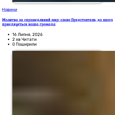
Новини
Молитва за справедливий мир: слово Предстоятеля, до якого
приєднується наша громада
16 Липня, 2026
2 хв Читати
0 Поширили