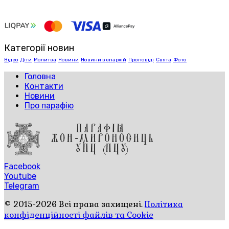
Категорії новин
Відео
Діти
Молитва
Новини
Новини з єпархій
Проповіді
Свята
Фото
Головна
Контакти
Новини
Про парафію
Facebook
Youtube
Telegram
© 2015-2026 Всі права захищені.
Політика
конфіденційності файлів та Cookie