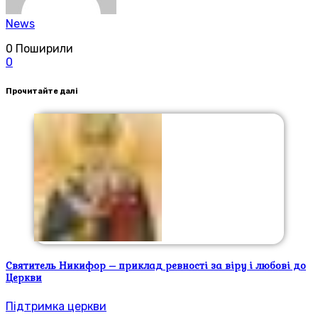
News
0
Поширили
0
Прочитайте далі
Святитель Никифор – приклад ревності за віру і любові до
Церкви
Підтримка церкви