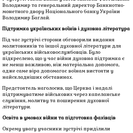
Володимир та генеральний директор Банкнотно-
монетного двору Національного банку України
Володимир Баглай.
Підтримка українських воїнів і духовна література
Під час зустрічі сторони обговорили видання
молитовників та іншої духовної літератури для
українських військовослужбовців. Було
підкреслено, що у час війни духовна підтримка є
не менш важливою, ніж матеріальна допомога,
адже саме віра допомагає воїнам вистояти у
найскладніших обставинах.
Предстоятель наголосив, що Церква і надалі
підтримуватиме військових через капеланське
служіння, молитву та поширення духовної
літератури.
Освіта в умовах війни та підготовка фахівців
Окрему увагу учасники зустрічі приділили