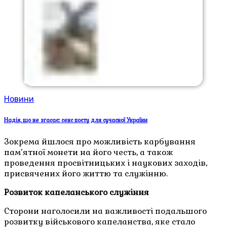
Новини
Надія, що не згасає: сенс посту для сучасної України
Зокрема йшлося про можливість карбування
пам’ятної монети на його честь, а також
проведення просвітницьких і наукових заходів,
присвячених його життю та служінню.
Розвиток капеланського служіння
Сторони наголосили на важливості подальшого
розвитку військового капеланства, яке стало