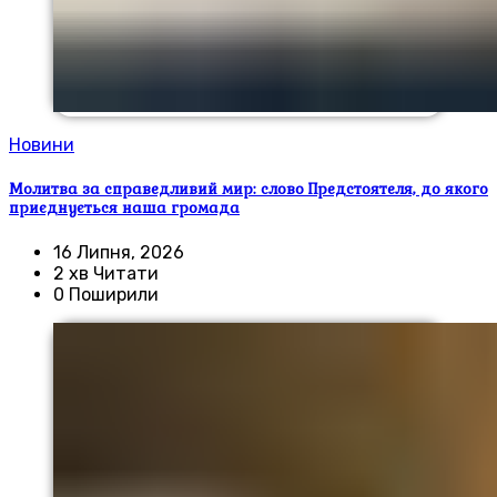
Новини
Молитва за справедливий мир: слово Предстоятеля, до якого
приєднується наша громада
16 Липня, 2026
2 хв Читати
0 Поширили