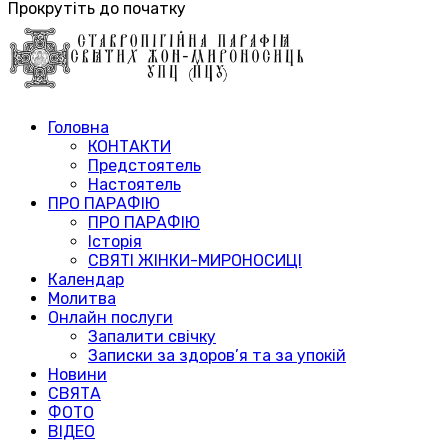
Прокрутіть до початку
Головна
КОНТАКТИ
Предстоятель
Настоятель
ПРО ПАРАФІЮ
ПРО ПАРАФІЮ
Історія
СВЯТІ ЖІНКИ-МИРОНОСИЦІ
Календар
Молитва
Онлайн послуги
Запалити свічку
Записки за здоров’я та за упокій
Новини
СВЯТА
ФОТО
ВІДЕО