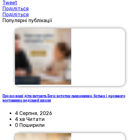
Tweet
Поділіться
Поділіться
Популярні публікації
Про що наші діти питають Бога: нотатки священника, батька і духовного
наставника недільної школи
4 Серпня, 2026
4 хв Читати
0 Поширили