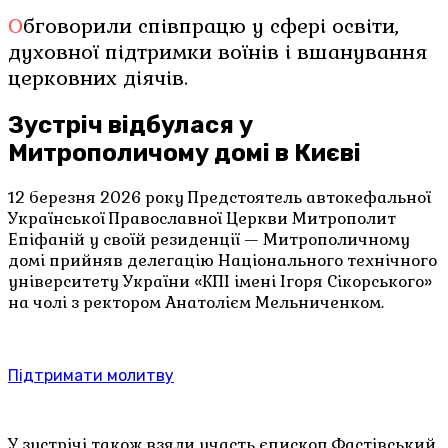
Обговорили співпрацю у сфері освіти,
духовної підтримки воїнів і вшанування
церковних діячів.
Зустріч відбулася у
Митрополичому домі в Києві
12 березня 2026 року Предстоятель автокефальної
Української Православної Церкви Митрополит
Епіфаній у своїй резиденції — Митрополичному
домі прийняв делегацію Національного технічного
університету України «КПІ імені Ігоря Сікорського»
на чолі з ректором Анатолієм Мельниченком.
Підтримати молитву
У зустрічі також взяли участь єпископ Фастівський