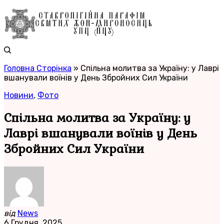
Головна Сторінка
»
Спільна молитва за Україну: у Лаврі
вшанували воїнів у День Збройних Сил України
Новини
,
Фото
Спільна молитва за Україну: у
Лаврі вшанували воїнів у День
Збройних Сил України
від
News
6 Грудня, 2025