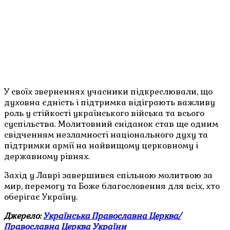
У своїх зверненнях учасники підкреслювали, що
духовна єдність і підтримка відіграють важливу
роль у стійкості українського війська та всього
суспільства. Молитовний сніданок став ще одним
свідченням незламності національного духу та
підтримки армії на найвищому церковному і
державному рівнях.
Захід у Лаврі завершився спільною молитвою за
мир, перемогу та Боже благословення для всіх, хто
оберігає Україну.
Джерело:
Українська Православна Церква/
Православна Церква України