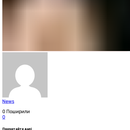
News
0
Поширили
0
Прочитайте далі