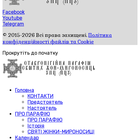
Facebook
Youtube
Telegram
© 2015-2026 Всі права захищені.
Політика
конфіденційності файлів та Cookie
Прокрутіть до початку
Головна
КОНТАКТИ
Предстоятель
Настоятель
ПРО ПАРАФІЮ
ПРО ПАРАФІЮ
Історія
СВЯТІ ЖІНКИ-МИРОНОСИЦІ
Календар