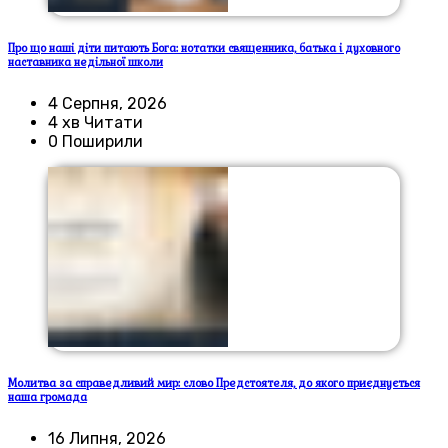
Про що наші діти питають Бога: нотатки священника, батька і духовного
наставника недільної школи
4 Серпня, 2026
4 хв Читати
0 Поширили
Молитва за справедливий мир: слово Предстоятеля, до якого приєднується
наша громада
16 Липня, 2026