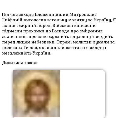
Під час заходу Блаженнійший Митрополит
Епіфаній виголосив загальну молитву за Україну, її
воїнів і мирний народ. Військові капелани
піднесли прохання до Господа про зміцнення
захисників, про їхню мужність і духовну твердість
перед лицем небезпеки. Окремі молитви лунали за
полеглих Героїв, які віддали життя за свободу і
незалежність України.
Дивитися також