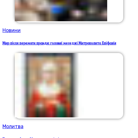
Новини
Мир після перемоги правди: головні меседжі Митрополита Епіфанія
Молитва