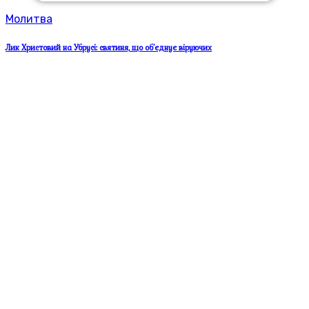
Молитва
Лик Христовий на Убрусі: святиня, що об’єднує віруючих