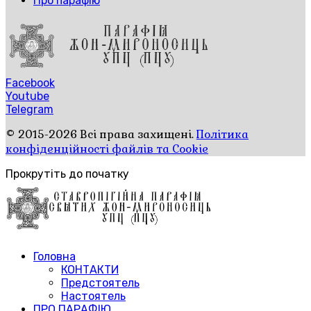
Про парафію
Facebook
Youtube
Telegram
© 2015-2026 Всі права захищені.
Політика
конфіденційності файлів та Cookie
Прокрутіть до початку
Головна
КОНТАКТИ
Предстоятель
Настоятель
ПРО ПАРАФІЮ