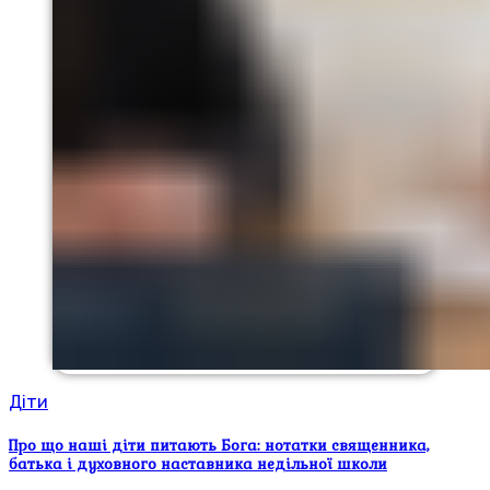
Діти
Про що наші діти питають Бога: нотатки священника,
батька і духовного наставника недільної школи