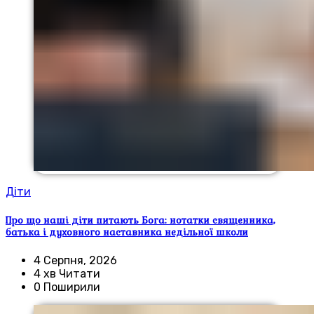
Діти
Про що наші діти питають Бога: нотатки священника,
батька і духовного наставника недільної школи
4 Серпня, 2026
4 хв Читати
0 Поширили