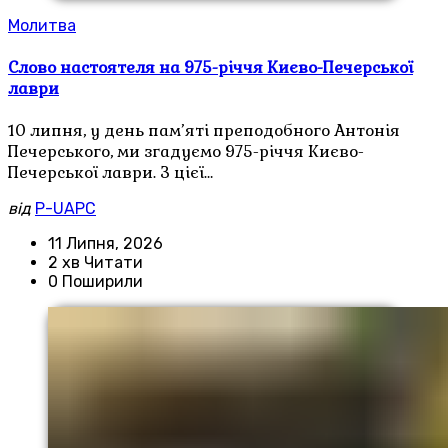
Молитва
Слово настоятеля на 975-річчя Києво-Печерської
лаври
10 липня, у день пам’яті преподобного Антонія
Печерського, ми згадуємо 975-річчя Києво-
Печерської лаври. З цієї…
від
P-UAPC
11 Липня, 2026
2 хв Читати
0 Поширили