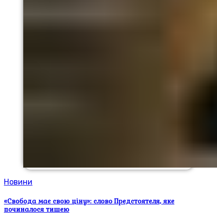
Новини
«Свобода має свою ціну»: слово Предстоятеля, яке
починалося тишею