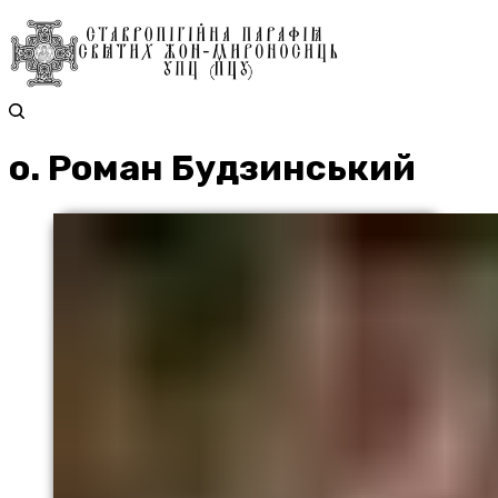
о. Роман Будзинський