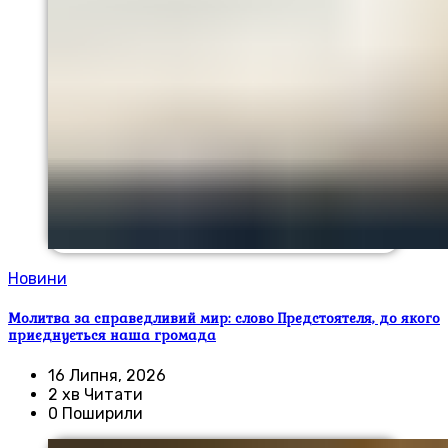
Новини
Молитва за справедливий мир: слово Предстоятеля, до якого
приєднується наша громада
16 Липня, 2026
2 хв Читати
0 Поширили