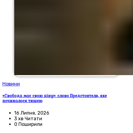
Новини
«Свобода має свою ціну»: слово Предстоятеля, яке
починалося тишею
16 Липня, 2026
3 хв Читати
0 Поширили