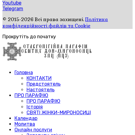
Youtube
Telegram
© 2015-2026 Всі права захищені.
Політика
конфіденційності файлів та Cookie
Прокрутіть до початку
Головна
КОНТАКТИ
Предстоятель
Настоятель
ПРО ПАРАФІЮ
ПРО ПАРАФІЮ
Історія
СВЯТІ ЖІНКИ-МИРОНОСИЦІ
Календар
Молитва
Онлайн послуги