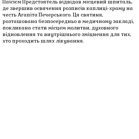
Паїсієм Предстоятель відвідав місцевий шпиталь,
де звершив освячення розписів каплиці-храму на
честь Агапіта Печерського. Ця святиня,
розташована безпосередньо в медичному закладі,
покликана стати місцем молитви, духовного
відновлення та внутрішнього зміцнення для тих,
хто проходить шлях лікування.