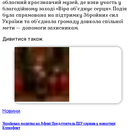
обласний краєзнавчий музей, де взяв участь у
благодійному заході «Віра об’єднує серця». Подія
була спрямована на підтримку Збройних сил
України та об’єднала громаду довкола спільної
мети — допомоги захисникам.
Дивитися також
Новини
Українська молитва на Афоні: Предстоятель ПЦУ служив у монастирі
Ксенофонт