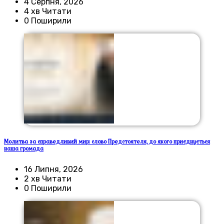
4 Серпня, 2026
4 хв Читати
0 Поширили
Молитва за справедливий мир: слово Предстоятеля, до якого приєднується
наша громада
16 Липня, 2026
2 хв Читати
0 Поширили