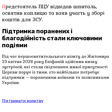
Предстоятель ПЦУ відвідав шпиталь,
освятив каплицю та взяв участь у зборі
коштів для ЗСУ.
Підтримка поранених і
благодійність стали ключовими
подіями
Під час першосвятительського візиту до Житомира
23 квітня 2026 року Епіфаній здійснив низку
зустрічей, які стали свідченням живої присутності
Церкви поруч із тими, хто найбільше потребує
підтримки — пораненими воїнами та захисниками
України.
Підтримати молитву