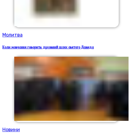
Молитва
Коли мовчання говорить: духовний шлях святого Давида
Новини