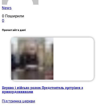
News
0
Поширили
0
Прочитайте далі
Церква і військо разом: Предстоятель зустрівся з
прикордонниками
Підтримка церкви