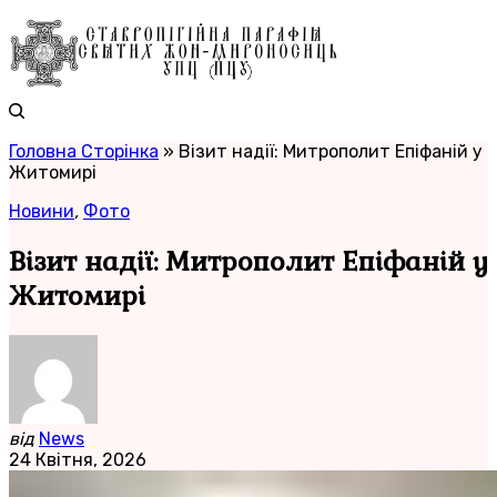
Головна Сторінка
»
Візит надії: Митрополит Епіфаній у
Житомирі
Новини
,
Фото
Візит надії: Митрополит Епіфаній у
Житомирі
від
News
24 Квітня, 2026