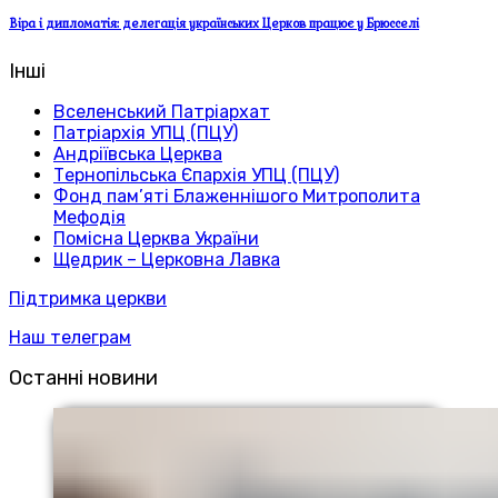
Віра і дипломатія: делегація українських Церков працює у Брюсселі
Інші
Вселенський Патріархат
Патріархія УПЦ (ПЦУ)
Андріївська Церква
Тернопільська Єпархія УПЦ (ПЦУ)
Фонд пам’яті Блаженнішого Митрополита
Мефодія
Помісна Церква України
Щедрик – Церковна Лавка
Підтримка церкви
Наш телеграм
Останні новини