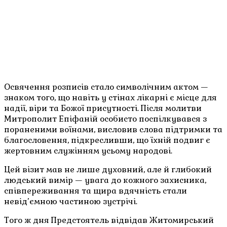
Освячення розписів стало символічним актом —
знаком того, що навіть у стінах лікарні є місце для
надії, віри та Божої присутності. Після молитви
Митрополит Епіфаній особисто поспілкувався з
пораненими воїнами, висловив слова підтримки та
благословення, підкресливши, що їхній подвиг є
жертовним служінням усьому народові.
Цей візит мав не лише духовний, але й глибокий
людський вимір — увага до кожного захисника,
співпереживання та щира вдячність стали
невід’ємною частиною зустрічі.
Того ж дня Предстоятель відвідав Житомирський