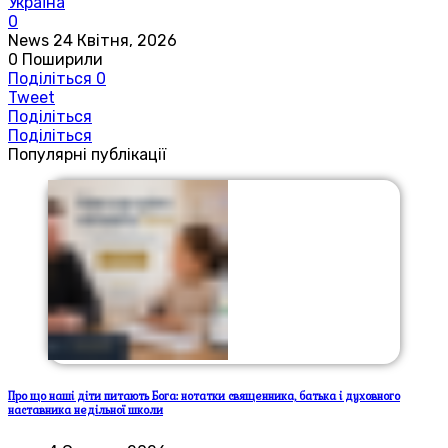
Україна
0
News
24 Квітня, 2026
0
Поширили
Поділіться
0
Tweet
Поділіться
Поділіться
Популярні публікації
Про що наші діти питають Бога: нотатки священника, батька і духовного
наставника недільної школи