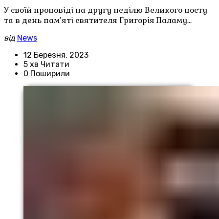
У своїй проповіді на другу неділю Великого посту
та в день пам’яті святителя Григорія Паламу…
від
News
12 Березня, 2023
5 хв Читати
0 Поширили