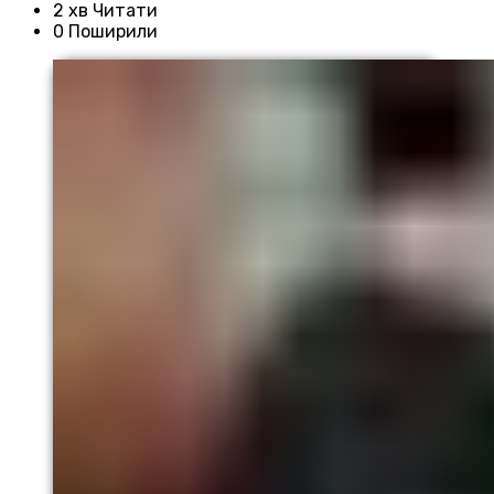
2 хв Читати
0 Поширили