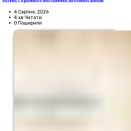
батька і духовного наставника недільної школи
4 Серпня, 2026
4 хв Читати
0 Поширили