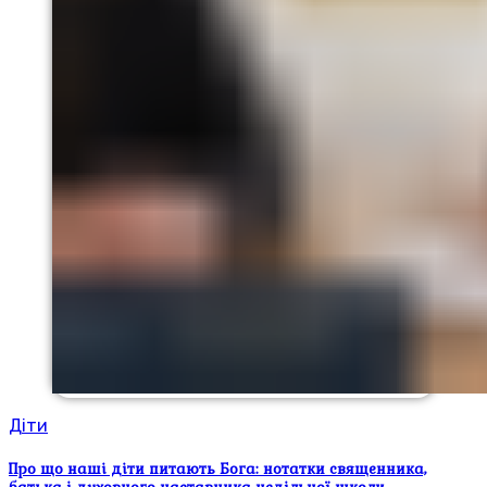
Діти
Про що наші діти питають Бога: нотатки священника,