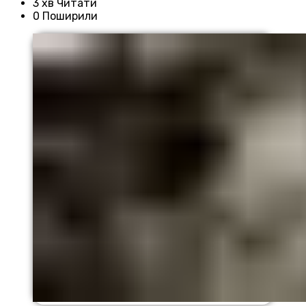
3 хв Читати
0 Поширили