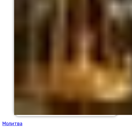
Молитва