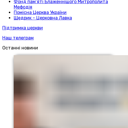
Фонд пам’яті Блаженнішого Митрополита
Мефодія
Помісна Церква України
Щедрик – Церковна Лавка
Підтримка церкви
Наш телеграм
Останні новини