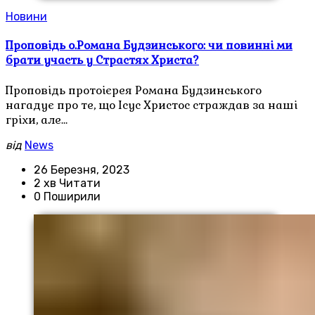
Новини
Проповідь о.Романа Будзинського: чи повинні ми
брати участь у Страстях Христа?
Проповідь протоієрея Романа Будзинського
нагадує про те, що Ісус Христос страждав за наші
гріхи, але…
від
News
26 Березня, 2023
2 хв Читати
0 Поширили