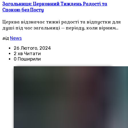
Загальниця: Церковний Тиждень Радості та
Спокою без Посту
Церква відзначає тижні радості та відпустки для
душі під час загальниці – періоду, коли вірним…
від
News
26 Лютого, 2024
2 хв Читати
0 Поширили