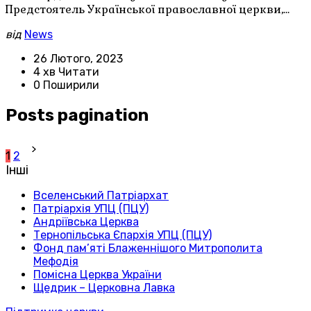
Предстоятель Української православної церкви,…
від
News
26 Лютого, 2023
4 хв Читати
0 Поширили
Posts pagination
1
2
Інші
Вселенський Патріархат
Патріархія УПЦ (ПЦУ)
Андріївська Церква
Тернопільська Єпархія УПЦ (ПЦУ)
Фонд пам’яті Блаженнішого Митрополита
Мефодія
Помісна Церква України
Щедрик – Церковна Лавка