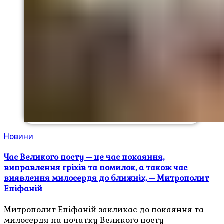
Новини
Час Великого посту – це час покаяння,
виправлення гріхів та помилок, а також час
виявлення милосердя до ближніх, – Митрополит
Епіфаній
Митрополит Епіфаній закликає до покаяння та
милосердя на початку Великого посту