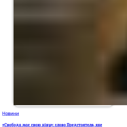
Новини
«Свобода має свою ціну»: слово Предстоятеля, яке