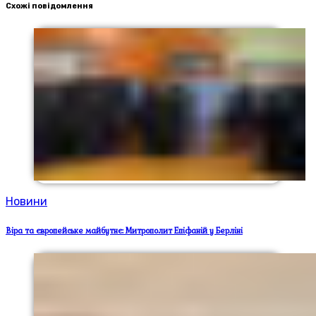
Схожі повідомлення
Новини
Віра та європейське майбутнє: Митрополит Епіфаній у Берліні