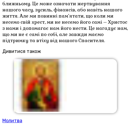
ближньому. Це може означати жертвування
нашого часу, зусиль, фінансів, або навіть нашого
життя. Але ми повинні пам’ятати, що коли ми
несемо свій хрест, ми не несемо його самі – Христос
з нами і допомагає нам його нести. Це нагадує нам,
що ми не є самі по собі, але завжди маємо
підтримку та втіху від нашого Спасителя.
Дивитися також
Молитва