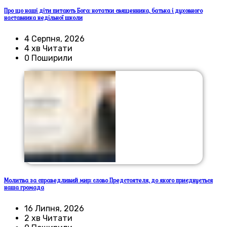
Про що наші діти питають Бога: нотатки священника, батька і духовного
наставника недільної школи
4 Серпня, 2026
4 хв Читати
0 Поширили
Молитва за справедливий мир: слово Предстоятеля, до якого приєднується
наша громада
16 Липня, 2026
2 хв Читати