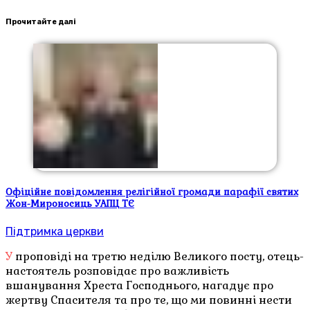
Прочитайте далі
Офіційне повідомлення релігійної громади парафії святих
Жон-Мироносиць УАПЦ ТЄ
Підтримка церкви
У проповіді на третю неділю Великого посту, отець-
настоятель розповідає про важливість
вшанування Хреста Господнього, нагадує про
жертву Спасителя та про те, що ми повинні нести