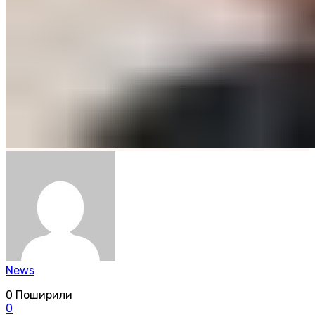
News
0
Поширили
0