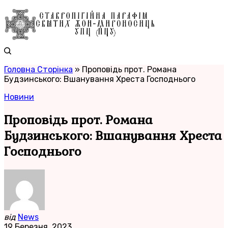
Головна Сторінка
»
Проповідь прот. Романа
Будзинського: Вшанування Хреста Господнього
Новини
Проповідь прот. Романа
Будзинського: Вшанування Хреста
Господнього
від
News
19 Березня, 2023