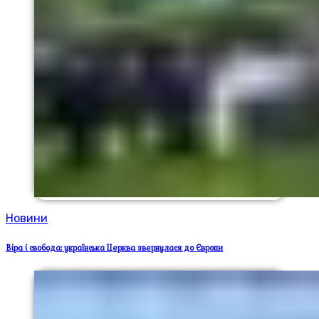
Новини
Віра і свобода: українська Церква звернулася до Європи