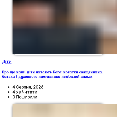
Діти
Про що наші діти питають Бога: нотатки священника,
батька і духовного наставника недільної школи
4 Серпня, 2026
4 хв Читати
0 Поширили