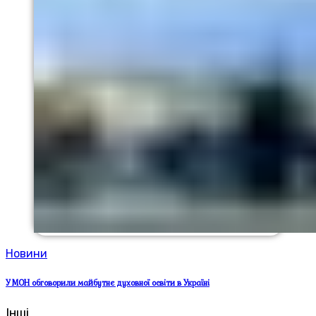
Новини
У МОН обговорили майбутнє духовної освіти в Україні
Інші