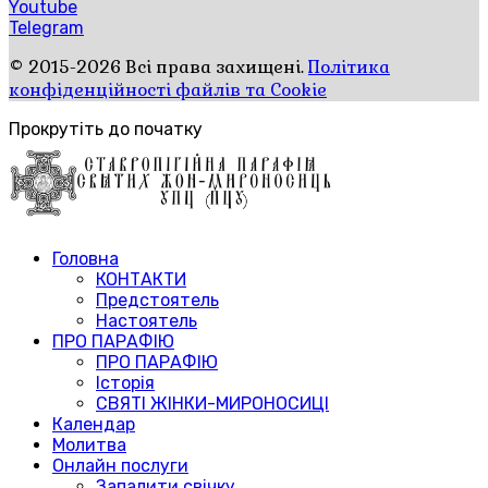
Youtube
Telegram
© 2015-2026 Всі права захищені.
Політика
конфіденційності файлів та Cookie
Прокрутіть до початку
Головна
КОНТАКТИ
Предстоятель
Настоятель
ПРО ПАРАФІЮ
ПРО ПАРАФІЮ
Історія
СВЯТІ ЖІНКИ-МИРОНОСИЦІ
Календар
Молитва
Онлайн послуги
Запалити свічку