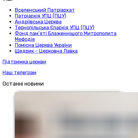
Вселенський Патріархат
Патріархія УПЦ (ПЦУ)
Андріївська Церква
Тернопільська Єпархія УПЦ (ПЦУ)
Фонд пам’яті Блаженнішого Митрополита
Мефодія
Помісна Церква України
Щедрик – Церковна Лавка
Підтримка церкви
Наш телеграм
Останні новини